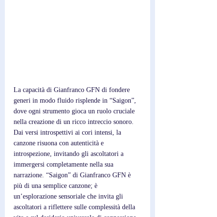
La capacità di Gianfranco GFN di fondere 
generi in modo fluido risplende in “Saigon”, 
dove ogni strumento gioca un ruolo cruciale 
nella creazione di un ricco intreccio sonoro. 
Dai versi introspettivi ai cori intensi, la 
canzone risuona con autenticità e 
introspezione, invitando gli ascoltatori a 
immergersi completamente nella sua 
narrazione. “Saigon” di Gianfranco GFN è 
più di una semplice canzone; è 
un’esplorazione sensoriale che invita gli 
ascoltatori a riflettere sulle complessità della 