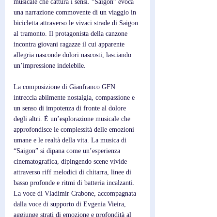
musicale che cattura i sensi. “Saigon” evoca 
una narrazione commovente di un viaggio in 
bicicletta attraverso le vivaci strade di Saigon 
al tramonto. Il protagonista della canzone 
incontra giovani ragazze il cui apparente 
allegria nasconde dolori nascosti, lasciando 
un’impressione indelebile. 
La composizione di Gianfranco GFN 
intreccia abilmente nostalgia, compassione e 
un senso di impotenza di fronte al dolore 
degli altri. È un’esplorazione musicale che 
approfondisce le complessità delle emozioni 
umane e le realtà della vita. La musica di 
“Saigon” si dipana come un’esperienza 
cinematografica, dipingendo scene vivide 
attraverso riff melodici di chitarra, linee di 
basso profonde e ritmi di batteria incalzanti. 
La voce di Vladimir Crabone, accompagnata 
dalla voce di supporto di Evgenia Vieira, 
aggiunge strati di emozione e profondità al 