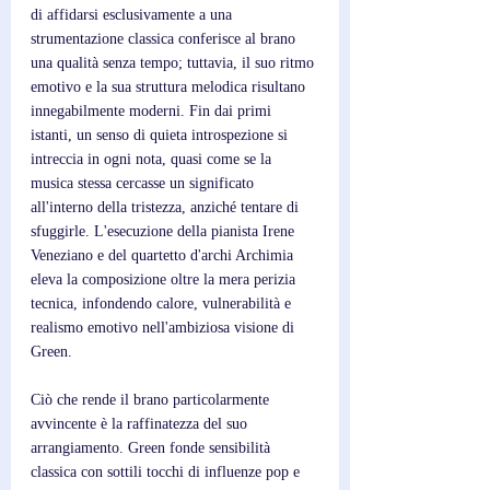
di affidarsi esclusivamente a una 
strumentazione classica conferisce al brano 
una qualità senza tempo; tuttavia, il suo ritmo 
emotivo e la sua struttura melodica risultano 
innegabilmente moderni. Fin dai primi 
istanti, un senso di quieta introspezione si 
intreccia in ogni nota, quasi come se la 
musica stessa cercasse un significato 
all'interno della tristezza, anziché tentare di 
sfuggirle. L'esecuzione della pianista Irene 
Veneziano e del quartetto d'archi Archimia 
eleva la composizione oltre la mera perizia 
tecnica, infondendo calore, vulnerabilità e 
realismo emotivo nell'ambiziosa visione di 
Green.
Ciò che rende il brano particolarmente 
avvincente è la raffinatezza del suo 
arrangiamento. Green fonde sensibilità 
classica con sottili tocchi di influenze pop e 