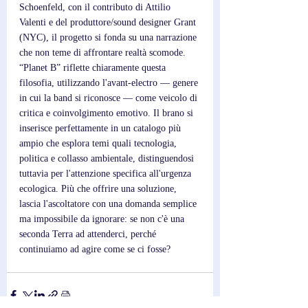
Schoenfeld, con il contributo di Attilio 
Valenti e del produttore/sound designer Grant 
(NYC), il progetto si fonda su una narrazione 
che non teme di affrontare realtà scomode. 
“Planet B” riflette chiaramente questa 
filosofia, utilizzando l'avant-electro — genere 
in cui la band si riconosce — come veicolo di 
critica e coinvolgimento emotivo. Il brano si 
inserisce perfettamente in un catalogo più 
ampio che esplora temi quali tecnologia, 
politica e collasso ambientale, distinguendosi 
tuttavia per l'attenzione specifica all'urgenza 
ecologica. Più che offrire una soluzione, 
lascia l'ascoltatore con una domanda semplice 
ma impossibile da ignorare: se non c'è una 
seconda Terra ad attenderci, perché 
continuiamo ad agire come se ci fosse?