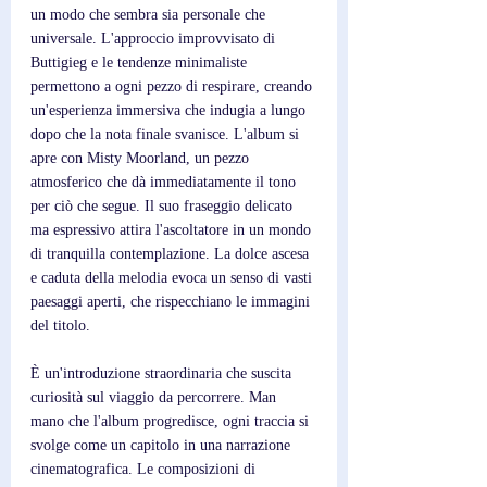
un modo che sembra sia personale che 
universale. L'approccio improvvisato di 
Buttigieg e le tendenze minimaliste 
permettono a ogni pezzo di respirare, creando 
un'esperienza immersiva che indugia a lungo 
dopo che la nota finale svanisce. L'album si 
apre con Misty Moorland, un pezzo 
atmosferico che dà immediatamente il tono 
per ciò che segue. Il suo fraseggio delicato 
ma espressivo attira l'ascoltatore in un mondo 
di tranquilla contemplazione. La dolce ascesa 
e caduta della melodia evoca un senso di vasti 
paesaggi aperti, che rispecchiano le immagini 
del titolo. 
È un'introduzione straordinaria che suscita 
curiosità sul viaggio da percorrere. Man 
mano che l'album progredisce, ogni traccia si 
svolge come un capitolo in una narrazione 
cinematografica. Le composizioni di 