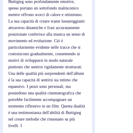
Buttigieg sono profondamente emotive, 
spesso portano un sottofondo malinconico 
mentre offrono scorci di calore e ottimismo. 
La sua capacità di creare trame lussureggianti 
attraverso dinamiche e frasi accuratamente 
posizionate conferisce alla musica un senso di 
movimento ed evoluzione. Ciò è 
particolarmente evidente nelle tracce che si 
costruiscono gradualmente, consentendo ai 
motivi di svilupparsi in modo naturale 
piuttosto che sentirsi rigidamente strutturati. 
Una delle qualità più sorprendenti dell'album 
è la sua capacità di sentirsi sia intimo che 
espansivo. I pezzi sono personali, ma 
possiedono una qualità cinematografica che 
potrebbe facilmente accompagnare un 
momento riflessivo in un film. Questa dualità 
è una testimonianza dell'abilità di Buttigieg 
nel creare melodie che risuonano su più 
livelli. I