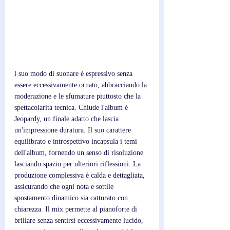
l suo modo di suonare è espressivo senza 
essere eccessivamente ornato, abbracciando la 
moderazione e le sfumature piuttosto che la 
spettacolarità tecnica. Chiude l'album è 
Jeopardy, un finale adatto che lascia 
un'impressione duratura. Il suo carattere 
equilibrato e introspettivo incapsula i temi 
dell'album, fornendo un senso di risoluzione 
lasciando spazio per ulteriori riflessioni. La 
produzione complessiva è calda e dettagliata, 
assicurando che ogni nota e sottile 
spostamento dinamico sia catturato con 
chiarezza. Il mix permette al pianoforte di 
brillare senza sentirsi eccessivamente lucido, 