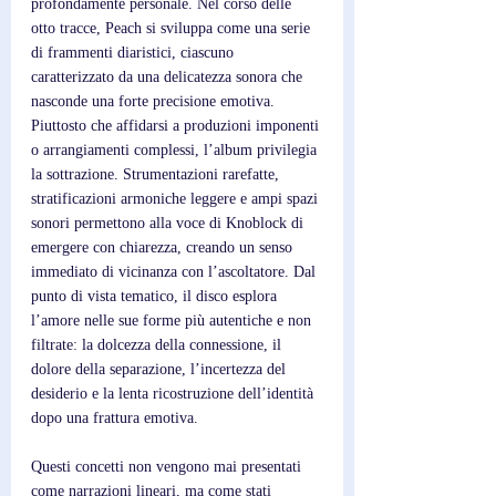
profondamente personale. Nel corso delle 
otto tracce, Peach si sviluppa come una serie 
di frammenti diaristici, ciascuno 
caratterizzato da una delicatezza sonora che 
nasconde una forte precisione emotiva. 
Piuttosto che affidarsi a produzioni imponenti 
o arrangiamenti complessi, l’album privilegia 
la sottrazione. Strumentazioni rarefatte, 
stratificazioni armoniche leggere e ampi spazi 
sonori permettono alla voce di Knoblock di 
emergere con chiarezza, creando un senso 
immediato di vicinanza con l’ascoltatore. Dal 
punto di vista tematico, il disco esplora 
l’amore nelle sue forme più autentiche e non 
filtrate: la dolcezza della connessione, il 
dolore della separazione, l’incertezza del 
desiderio e la lenta ricostruzione dell’identità 
dopo una frattura emotiva. 
Questi concetti non vengono mai presentati 
come narrazioni lineari, ma come stati 