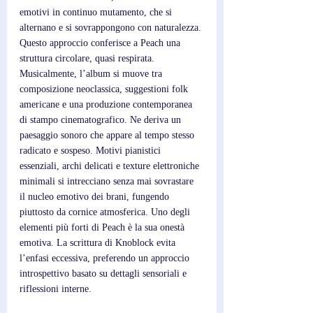
emotivi in continuo mutamento, che si 
alternano e si sovrappongono con naturalezza. 
Questo approccio conferisce a Peach una 
struttura circolare, quasi respirata. 
Musicalmente, l’album si muove tra 
composizione neoclassica, suggestioni folk 
americane e una produzione contemporanea 
di stampo cinematografico. Ne deriva un 
paesaggio sonoro che appare al tempo stesso 
radicato e sospeso. Motivi pianistici 
essenziali, archi delicati e texture elettroniche 
minimali si intrecciano senza mai sovrastare 
il nucleo emotivo dei brani, fungendo 
piuttosto da cornice atmosferica. Uno degli 
elementi più forti di Peach è la sua onestà 
emotiva. La scrittura di Knoblock evita 
l’enfasi eccessiva, preferendo un approccio 
introspettivo basato su dettagli sensoriali e 
riflessioni interne. 