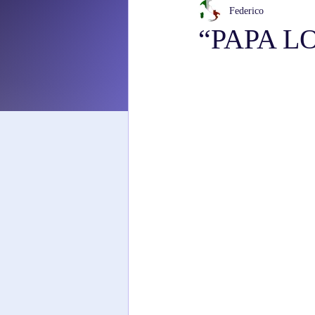
Federico
“PAPA L