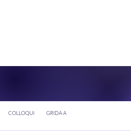
DOLCE BRAN
GGIUNGERE IL PARADISO SULLA FR
COLLOQUI
GRIDA A