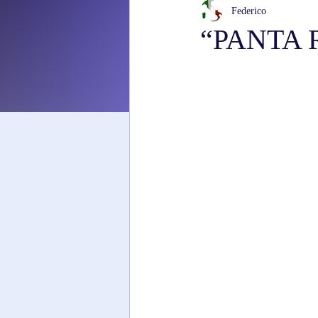
Federico
“PANTA R