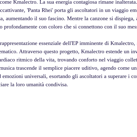
i come Kmalectro. La sua energia contagiosa rimane inalterata.
accattivante, 'Panta Rhei' porta gli ascoltatori in un viaggio e
ta, aumentando il suo fascino. Mentre la canzone si dispiega, 
o profondamente con coloro che si connettono con il suo mes
rappresentazione essenziale dell'EP imminente di Kmalectro,
matico. Attraverso questo progetto, Kmalectro estende un inv
ardiaco ritmico della vita, trovando conforto nel viaggio collet
usica trascende il semplice piacere uditivo, agendo come un
 emozioni universali, esortando gli ascoltatori a superare i co
ciare la loro umanità condivisa.