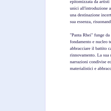
epitomizzata da artist
unici all'introduzione 
una destinazione incer
sua essenza, risuonand
"Panta Rhei" funge da 
fondamento e nucleo te
abbracciare il battito c
rinnovamento. La sua m
narrazioni condivise ed
materialistici e abbrac