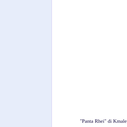
"Panta Rhei" di Kmalec