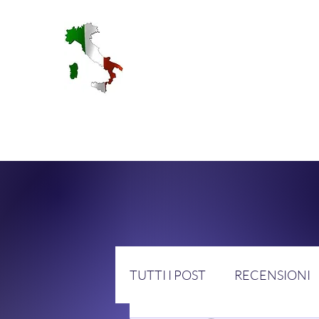
RA
TUTTI I POST
RECENSIONI