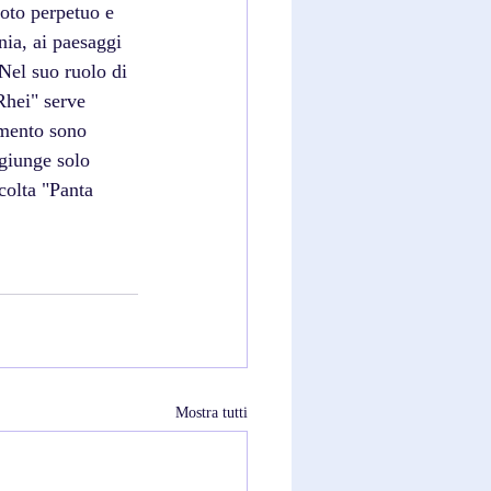
oto perpetuo e 
nia, ai paesaggi 
 Nel suo ruolo di 
Rhei" serve 
imento sono 
ggiunge solo 
colta "Panta 
Mostra tutti