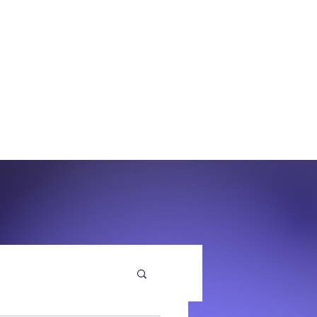
O
EQUENZA