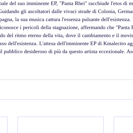
pale del suo imminente EP, "Panta Rhei" racchiude l'etos di m
Guidando gli ascoltatori dalle vivaci strade di Colonia, Germa
Spagna, la sua musica cattura l'essenza pulsante dell'esistenza.
iconosce i pericoli della stagnazione, affermando che "Panta 
do del ritmo eterno della vita, dove il cambiamento e il mov
tesso dell'esistenza. L'attesa dell'imminente EP di Kmalectro a
il pubblico desideroso di più da questo artista eccezionale. As