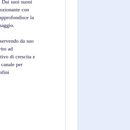
 Dai suoi suoni 
mozionante con 
approfondisce la 
saggio.
 servendo da suo 
ito ad 
tivo di crescita e 
 canale per 
nfini 