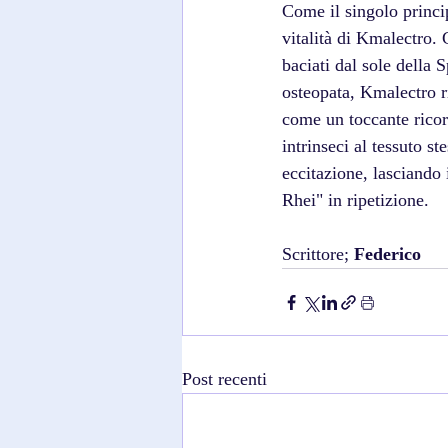
Come il singolo princi
vitalità di Kmalectro. 
baciati dal sole della 
osteopata, Kmalectro r
come un toccante ricor
intrinseci al tessuto s
eccitazione, lasciando 
Rhei" in ripetizione.
Scrittore; 
Federico
Post recenti