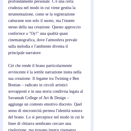
profondamente personale. C'è una certa 
crudezza nel modo in cui viene gestita la 
strumentazione, come se la registrazione 
catturasse non solo il suono, ma l'istante 
stesso della sua creazione. Questo approccio 
conferisce a "Oy!" una qualità quasi 
cinematografica, dove l'atmosfera prevale 
sulla melodia e l'ambiente diventa il 
principale narratore.
Ciò che rende il brano particolarmente 
avvincente è la sottile narrazione insita nella 
sua creazione. Il legame tra Twining e Ben 
Bostian – radicato in circoli artistici 
sovrapposti e in una storia condivisa legata al 
Savannah College of Art & Design – 
aggiunge un contesto emotivo discreto. Quel 
senso di sincronicità permea l'identità sonora 
del brano. Lo si percepisce nel modo in cui le 
linee di chitarra sembrano cercare una 
risoluzione, ma trovano invece risonanza 