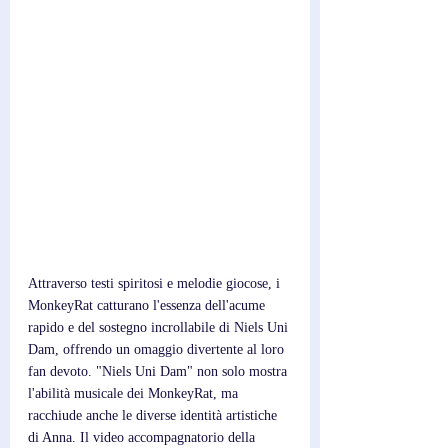
Attraverso testi spiritosi e melodie giocose, i 
MonkeyRat catturano l'essenza dell'acume 
rapido e del sostegno incrollabile di Niels Uni 
Dam, offrendo un omaggio divertente al loro 
fan devoto. "Niels Uni Dam" non solo mostra 
l'abilità musicale dei MonkeyRat, ma 
racchiude anche le diverse identità artistiche 
di Anna. Il video accompagnatorio della 