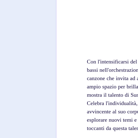
Con l'intensificarsi de
bassi nell'orchestrazi
canzone che invita ad a
ampio spazio per brill
mostra il talento di S
Celebra l'individualità
avvincente al suo corp
esplorare nuovi temi e 
toccanti da questa talen