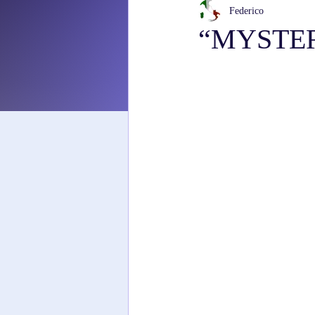
Federico
“MYSTERY