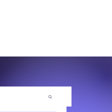
O
EQUENZA