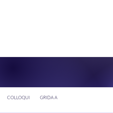
DOLCE BRAN
GGIUNGERE IL PARADISO SULLA FR
COLLOQUI
GRIDA A