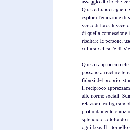
assaggio di ciò che ver
Questo brano segue il s
esplora l'emozione di s
verso di loro. Invece d
di quella connessione i
risaltare le persone, u
cultura del caffè di M
Questo approccio celeb
possano arricchire le r
fidarsi del proprio ist
il reciproco apprezzame
alle norme sociali. Sun
relazioni, raffigurando
profondamente emozion
splendido sottofondo st
ogni fase. Il ritornell