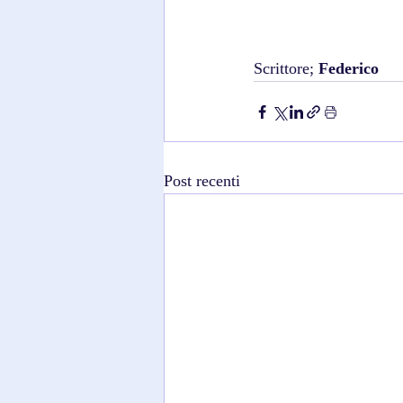
Scrittore; 
Federico
Post recenti