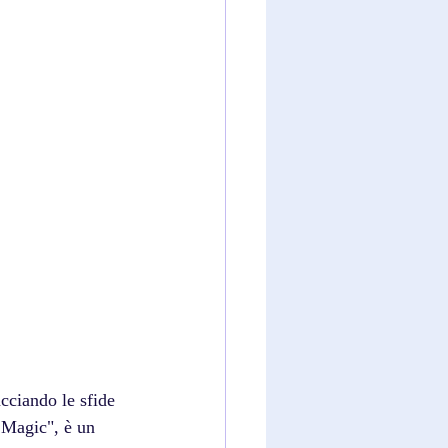
cciando le sfide 
 Magic", è un 