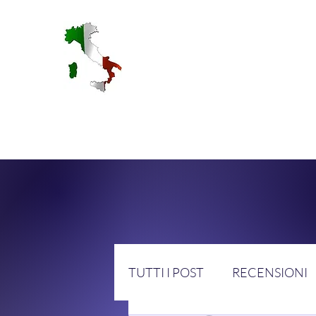
RA
TUTTI I POST
RECENSIONI