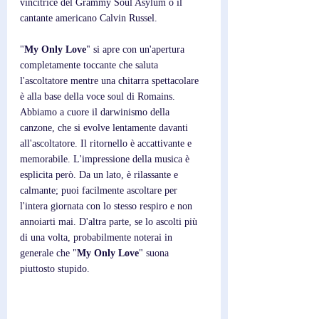
vincitrice del Grammy Soul Asylum o il 
cantante americano Calvin Russel.
"
My Only Love
" si apre con un'apertura 
completamente toccante che saluta 
l'ascoltatore mentre una chitarra spettacolare 
è alla base della voce soul di Romains. 
Abbiamo a cuore il darwinismo della 
canzone, che si evolve lentamente davanti 
all'ascoltatore. Il ritornello è accattivante e 
memorabile. L'impressione della musica è 
esplicita però. Da un lato, è rilassante e 
calmante; puoi facilmente ascoltare per 
l'intera giornata con lo stesso respiro e non 
annoiarti mai. D'altra parte, se lo ascolti più 
di una volta, probabilmente noterai in 
generale che "
My Only Love
" suona 
piuttosto stupido.