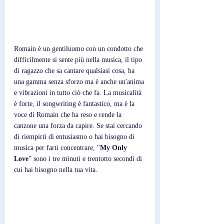
Romain è un gentiluomo con un condotto che 
difficilmente si sente più nella musica, il tipo 
di ragazzo che sa cantare qualsiasi cosa, ha 
una gamma senza sforzo ma è anche un'anima 
e vibrazioni in tutto ciò che fa. La musicalità 
è forte, il songwriting è fantastico, ma è la 
voce di Romain che ha reso e rende la 
canzone una forza da capire. Se stai cercando 
di riempirti di entusiasmo o hai bisogno di 
musica per farti concentrare, "
My Only 
Love
" sono i tre minuti e trentotto secondi di 
cui hai bisogno nella tua vita.