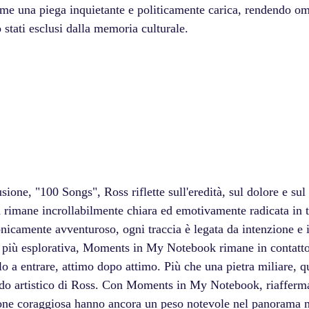
me una piega inquietante e politicamente carica, rendendo om
stati esclusi dalla memoria culturale. 
sione, "100 Songs", Ross riflette sull'eredità, sul dolore e sul
 rimane incrollabilmente chiara ed emotivamente radicata in tu
nicamente avventuroso, ogni traccia è legata da intenzione e i
 più esplorativa, Moments in My Notebook rimane in contatto
olo a entrare, attimo dopo attimo. Più che una pietra miliare, 
o artistico di Ross. Con Moments in My Notebook, riafferma 
ione coraggiosa hanno ancora un peso notevole nel panorama 