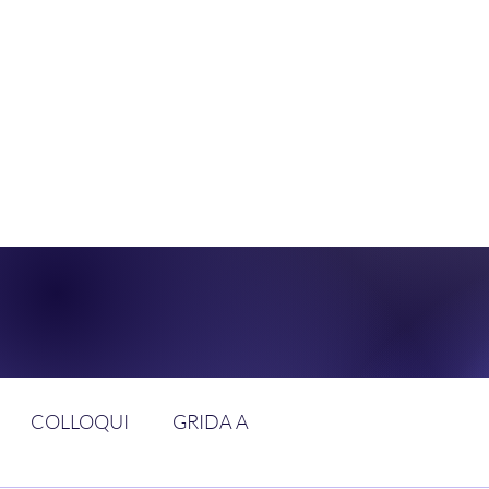
DOLCE BRAN
GGIUNGERE IL PARADISO SULLA FR
COLLOQUI
GRIDA A