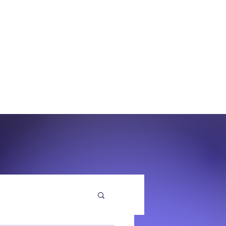
O
EQUENZA