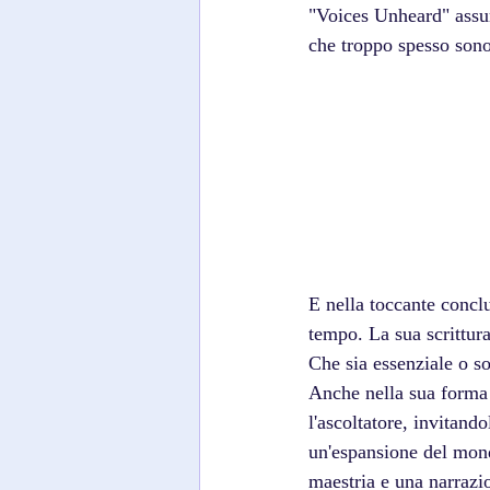
"Voices Unheard" assu
che troppo spesso sono 
E nella toccante conclu
tempo. La sua scrittura
Che sia essenziale o so
Anche nella sua forma
l'ascoltatore, invitand
un'espansione del mond
maestria e una narraz