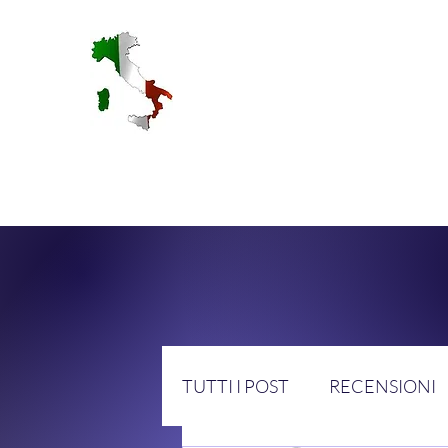
RA
TUTTI I POST
RECENSIONI