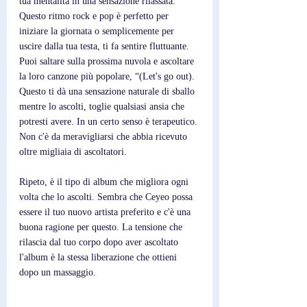
tua mentalità in una sensazione rilassata. 
Questo ritmo rock e pop è perfetto per 
iniziare la giornata o semplicemente per 
uscire dalla tua testa, ti fa sentire fluttuante. 
Puoi saltare sulla prossima nuvola e ascoltare 
la loro canzone più popolare, “(Let's go out). 
Questo ti dà una sensazione naturale di sballo 
mentre lo ascolti, toglie qualsiasi ansia che 
potresti avere. In un certo senso è terapeutico. 
Non c'è da meravigliarsi che abbia ricevuto 
oltre migliaia di ascoltatori.
Ripeto, è il tipo di album che migliora ogni 
volta che lo ascolti. Sembra che Ceyeo possa 
essere il tuo nuovo artista preferito e c'è una 
buona ragione per questo. La tensione che 
rilascia dal tuo corpo dopo aver ascoltato 
l'album è la stessa liberazione che ottieni 
dopo un massaggio.