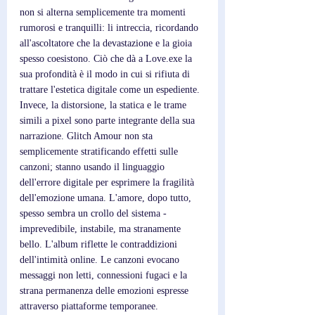
non si alterna semplicemente tra momenti 
rumorosi e tranquilli: li intreccia, ricordando 
all'ascoltatore che la devastazione e la gioia 
spesso coesistono. Ciò che dà a Love.exe la 
sua profondità è il modo in cui si rifiuta di 
trattare l'estetica digitale come un espediente. 
Invece, la distorsione, la statica e le trame 
simili a pixel sono parte integrante della sua 
narrazione. Glitch Amour non sta 
semplicemente stratificando effetti sulle 
canzoni; stanno usando il linguaggio 
dell'errore digitale per esprimere la fragilità 
dell'emozione umana. L'amore, dopo tutto, 
spesso sembra un crollo del sistema - 
imprevedibile, instabile, ma stranamente 
bello. L'album riflette le contraddizioni 
dell'intimità online. Le canzoni evocano 
messaggi non letti, connessioni fugaci e la 
strana permanenza delle emozioni espresse 
attraverso piattaforme temporanee.