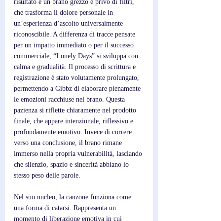
risultato è un brano grezzo e privo di filtri, 
che trasforma il dolore personale in 
un’esperienza d’ascolto universalmente 
riconoscibile. A differenza di tracce pensate 
per un impatto immediato o per il successo 
commerciale, “Lonely Days” si sviluppa con 
calma e gradualità. Il processo di scrittura e 
registrazione è stato volutamente prolungato, 
permettendo a Gibbz di elaborare pienamente 
le emozioni racchiuse nel brano. Questa 
pazienza si riflette chiaramente nel prodotto 
finale, che appare intenzionale, riflessivo e 
profondamente emotivo. Invece di correre 
verso una conclusione, il brano rimane 
immerso nella propria vulnerabilità, lasciando 
che silenzio, spazio e sincerità abbiano lo 
stesso peso delle parole.
Nel suo nucleo, la canzone funziona come 
una forma di catarsi. Rappresenta un 
momento di liberazione emotiva in cui 