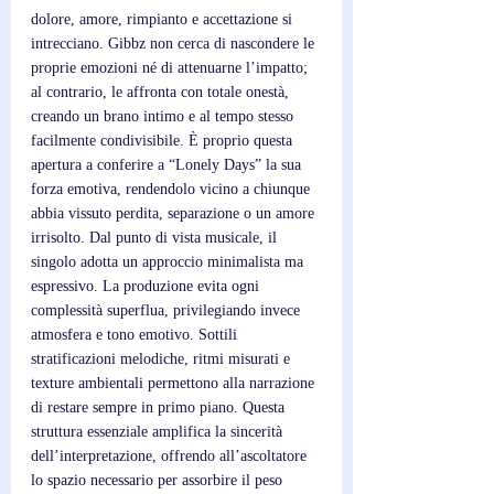
dolore, amore, rimpianto e accettazione si 
intrecciano. Gibbz non cerca di nascondere le 
proprie emozioni né di attenuarne l’impatto; 
al contrario, le affronta con totale onestà, 
creando un brano intimo e al tempo stesso 
facilmente condivisibile. È proprio questa 
apertura a conferire a “Lonely Days” la sua 
forza emotiva, rendendolo vicino a chiunque 
abbia vissuto perdita, separazione o un amore 
irrisolto. Dal punto di vista musicale, il 
singolo adotta un approccio minimalista ma 
espressivo. La produzione evita ogni 
complessità superflua, privilegiando invece 
atmosfera e tono emotivo. Sottili 
stratificazioni melodiche, ritmi misurati e 
texture ambientali permettono alla narrazione 
di restare sempre in primo piano. Questa 
struttura essenziale amplifica la sincerità 
dell’interpretazione, offrendo all’ascoltatore 
lo spazio necessario per assorbire il peso 