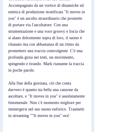
Accompagnato da un vortice di dinamiche ed 
estetica di produzione stratificata "It moves in 
you" è un ascolto straordinario che promette 
di portare via l'ascoltatore. Con una 
strumentazione e una voce groovy e liscia che 
si alano dolcemente sopra di loro, il suono è 
rilassato ma con abbastanza di un ritmo da 
promettere una traccia coinvolgente. C'è una 
profonda gioia nei testi, un movimento, 
spingendo e tirando. Mark riassume la traccia 
in poche parole.
Alla fine della giornata, ciò che conta 
davvero è quanto sia bella una canzone da 
ascoltare, e "It moves in you" è assolutamente 
fenomenale. Non c'è momento migliore per 
immergersi nel suo suono euforico. Trasmetti 
in streaming “"It moves in you” ora!