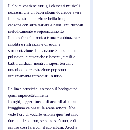
L'album contiene tutti gli elementi musicali 
necessari che un buon album dovrebbe avere. 
L'eterea strumentazione brilla in ogni 
canzone con altre tastiere e bassi lenti disposti 
melodicamente e sequenzialmente.
L'atmosfera elettronica è una combinazione 
insolita e rinfrescante di suoni e 
strumentazione. La canzone è ancorata in 
pulsazioni elettroniche rilassanti, simili a 
battiti cardiaci, mentre i sapori terreni e 
umani dell'orchestrazione pop sono 
sapientemente intrecciati in tutto. 
Le linee acustiche intessono il background 
quasi impercettibilmente.
Lunghi, leggeri tocchi di accordi al piano 
irraggiano calore sulla scena sonora. Non 
vedo l'ora di vederlo esibirsi quest'autunno 
durante il suo tour, se ce ne sarà uno, e di 
sentire cosa farà con il suo album. Ascolta 