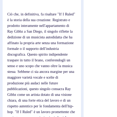
Ciò che, in definitiva, fa risaltare "If I Ruled" 
è la storia della sua creazione. Registrato e 
prodotto interamente nell'appartamento di 
Ray Gibbz a San Diego, il singolo riflette la 
dedizione di un musicista autodidatta che ha 
affinato la propria arte senza una formazione 
formale o il supporto dell'industria 
discografica. Questo spirito indipendente 
traspare in tutto il brano, conferendogli un 
senso e uno scopo che vanno oltre la musica 
stessa. Sebbene ci sia ancora margine per una 
maggiore varietà vocale e scelte di 
produzione più audaci nelle future 
pubblicazioni, questo singolo consacra Ray 
Gibbz come un artista dotato di una visione 
chiara, di una forte etica del lavoro e di un 
rispetto autentico per le fondamenta dell'hip-
hop. "If I Ruled" è un lavoro promettente che 