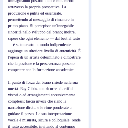
immaginando possibilità di cambiamento 
attraverso la propria prospettiva. La 
produzione è pulita ed essenziale, 
permettendo al messaggio di rimanere in 
primo piano. Si percepisce un'innegabile 
sincerità nello sviluppo del brano; inoltre, 
sapere che ogni elemento — dal beat al testo 
— è stato creato in modo indipendente 
aggiunge un ulteriore livello di autenticità. È 
l'opera di un artista determinato a dimostrare 
che la passione e la perseveranza possono 
competere con la formazione accademica.
Il punto di forza del brano risiede nella sua 
onestà. Ray Gibbz non ricorre ad artifici 
vistosi o ad arrangiamenti eccessivamente 
complessi; lascia invece che siano la 
narrazione diretta e le rime ponderate a 
guidare il pezzo. La sua interpretazione 
vocale è misurata, sicura e colloquiale: rende 
il testo accessibile, invitando al contempo 