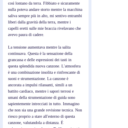
così lontano da terra. Fibbiato e sicuramente 
nulla poteva andare storto mentre la macchina 
saliva sempre più in alto, mi sentivo entrambi 
liberi dalla gravità della terra, mentre i 
capelli eretti sulle mie braccia rivelavano che 
avevo paura di cadere.
La tensione aumentava mentre la salita 
continuava. Questa è la sensazione della 
grancassa e delle espressioni dei tasti in 
questa splendida nuova canzone. L'atmosfera 
è una combinazione insolita e rinfrescante di 
suoni e strumentazione. La canzone è 
ancorata a impulsi rilassanti, simili a un 
battito cardiaco, mentre i sapori terrosi e 
umani della strumentazione di guida sono 
sapientemente intrecciati in tutto. Immagino 
che non sia una grande revisione tecnica. Non 
riesco proprio a stare all'esterno di questa 
canzone, valutandola a distanza. È 