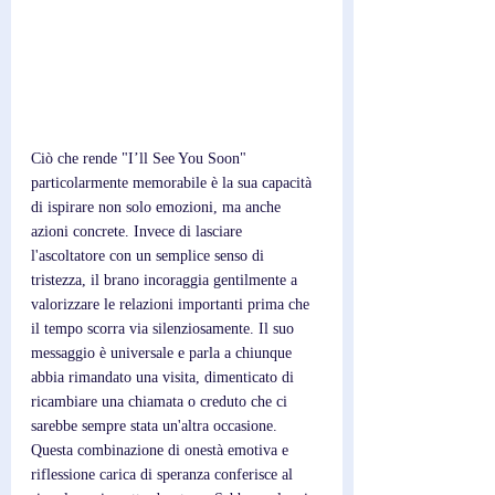
Ciò che rende "I’ll See You Soon" 
particolarmente memorabile è la sua capacità 
di ispirare non solo emozioni, ma anche 
azioni concrete. Invece di lasciare 
l'ascoltatore con un semplice senso di 
tristezza, il brano incoraggia gentilmente a 
valorizzare le relazioni importanti prima che 
il tempo scorra via silenziosamente. Il suo 
messaggio è universale e parla a chiunque 
abbia rimandato una visita, dimenticato di 
ricambiare una chiamata o creduto che ci 
sarebbe sempre stata un'altra occasione. 
Questa combinazione di onestà emotiva e 
riflessione carica di speranza conferisce al 