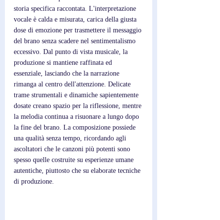
storia specifica raccontata. L'interpretazione 
vocale è calda e misurata, carica della giusta 
dose di emozione per trasmettere il messaggio 
del brano senza scadere nel sentimentalismo 
eccessivo. Dal punto di vista musicale, la 
produzione si mantiene raffinata ed 
essenziale, lasciando che la narrazione 
rimanga al centro dell'attenzione. Delicate 
trame strumentali e dinamiche sapientemente 
dosate creano spazio per la riflessione, mentre 
la melodia continua a risuonare a lungo dopo 
la fine del brano. La composizione possiede 
una qualità senza tempo, ricordando agli 
ascoltatori che le canzoni più potenti sono 
spesso quelle costruite su esperienze umane 
autentiche, piuttosto che su elaborate tecniche 
di produzione.