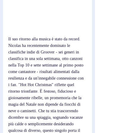
Il suo ritorno alla musica è stato da record. 
Nicolas ha recentemente dominato le 
classifiche indie di Groover - sei generi in 
classifica in una sola settimana, otto canzoni 
nella Top 10 e sette settimane al primo posto 
come cantautore - risultati alimentati dalla 
resilienza e da un'innegabile connessione con 
i fan. "Hot Hot Christmas" riflette quel 
ritorno trionfante. È festoso, fiducioso e 
gioiosamente ribelle, un promemoria che la 
magia del Natale non dipende da fiocchi di 
neve o caminetti. Che tu stia trascorrendo 
dicembre su una spiaggia, sognando vacanze 
più calde o semplicemente desiderando 
qualcosa di diverso, questo singolo porta il 