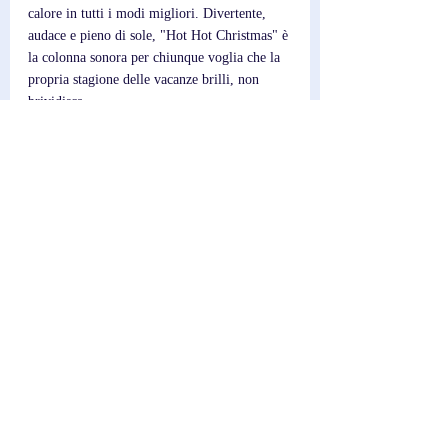
calore in tutti i modi migliori. Divertente, 
audace e pieno di sole, "Hot Hot Christmas" è 
la colonna sonora per chiunque voglia che la 
propria stagione delle vacanze brilli, non 
brividisca.
Post recenti
Mostra tutti