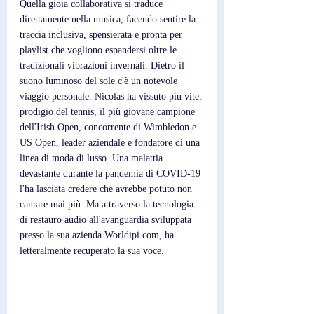
Quella gioia collaborativa si traduce 
direttamente nella musica, facendo sentire la 
traccia inclusiva, spensierata e pronta per 
playlist che vogliono espandersi oltre le 
tradizionali vibrazioni invernali. Dietro il 
suono luminoso del sole c'è un notevole 
viaggio personale. Nicolas ha vissuto più vite: 
prodigio del tennis, il più giovane campione 
dell'Irish Open, concorrente di Wimbledon e 
US Open, leader aziendale e fondatore di una 
linea di moda di lusso. Una malattia 
devastante durante la pandemia di COVID-19 
l'ha lasciata credere che avrebbe potuto non 
cantare mai più. Ma attraverso la tecnologia 
di restauro audio all'avanguardia sviluppata 
presso la sua azienda Worldipi.com, ha 
letteralmente recuperato la sua voce.