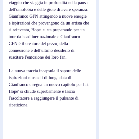
viaggio che viaggia in profondità nella pausa 
dell'omofobia e delle gioie di avere speranza. 
Gianfranco GFN attingendo a nuove energie 
e ispirazioni che provengono da un artista che 
si reinventa, Hope' si sta preparando per un 
tour da headliner nazionale e Gianfranco 
GFN è il creatore del pezzo, della 
connessione e dell'ultimo desiderio di 
suscitare l'emozione dei loro fan.
La nuova traccia incapsula il sapore delle 
ispirazioni musicali di lunga data di 
Gianfranco e segna un nuovo capitolo per lui. 
Hope' si chiude superbamente e lascia 
l'ascoltatore a raggiungere il pulsante di 
ripetizione.