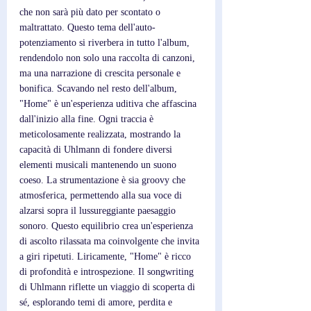
che non sarà più dato per scontato o 
maltrattato. Questo tema dell'auto-
potenziamento si riverbera in tutto l'album, 
rendendolo non solo una raccolta di canzoni, 
ma una narrazione di crescita personale e 
bonifica. Scavando nel resto dell'album, 
"Home" è un'esperienza uditiva che affascina 
dall'inizio alla fine. Ogni traccia è 
meticolosamente realizzata, mostrando la 
capacità di Uhlmann di fondere diversi 
elementi musicali mantenendo un suono 
coeso. La strumentazione è sia groovy che 
atmosferica, permettendo alla sua voce di 
alzarsi sopra il lussureggiante paesaggio 
sonoro. Questo equilibrio crea un'esperienza 
di ascolto rilassata ma coinvolgente che invita 
a giri ripetuti. Liricamente, "Home" è ricco 
di profondità e introspezione. Il songwriting 
di Uhlmann riflette un viaggio di scoperta di 
sé, esplorando temi di amore, perdita e 