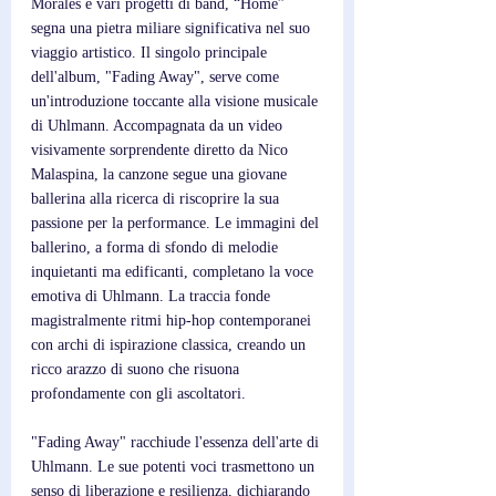
Morales e vari progetti di band, “Home” 
segna una pietra miliare significativa nel suo 
viaggio artistico. Il singolo principale 
dell'album, "Fading Away", serve come 
un'introduzione toccante alla visione musicale 
di Uhlmann. Accompagnata da un video 
visivamente sorprendente diretto da Nico 
Malaspina, la canzone segue una giovane 
ballerina alla ricerca di riscoprire la sua 
passione per la performance. Le immagini del 
ballerino, a forma di sfondo di melodie 
inquietanti ma edificanti, completano la voce 
emotiva di Uhlmann. La traccia fonde 
magistralmente ritmi hip-hop contemporanei 
con archi di ispirazione classica, creando un 
ricco arazzo di suono che risuona 
profondamente con gli ascoltatori.
"Fading Away" racchiude l'essenza dell'arte di 
Uhlmann. Le sue potenti voci trasmettono un 
senso di liberazione e resilienza, dichiarando 