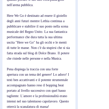
nell'arena pubblica.
Here We Go è destinato ad essere il gioiello 
degli anni futuri mentre Lethia continua a 
pubblicare e stabilire il suo posto nella scena 
musicale del Regno Unito. La sua fantastica 
performance che dura tutta la sua ultima 
uscita "Here we Go" ha gli occhi e le menti 
di tutte le masse. Non c'è da stupirsi che si sia 
fatta strada sul blog di Dolce Brano. Il potere 
che risiede nelle persone e nella Musica.
Pena dispiega la traccia con una forte 
apertura con un tema del genere! Lo adoro! I 
testi ben accattivanti e il potente strumentale 
accompagnato hanno reso il bopping beat 
portato al livello successivo con quel basso 
tagliente. L'amore e la professionalità erano 
intensi nel suo talentuoso capolavoro. Questo 
otterrà la scanalatura di massa!