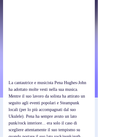
La cantautrice e musicista Pena Hughes-John 
ha adottato molte vesti nella sua musica. 
Mentre il suo lavoro da solista ha attirato un 
seguito agli eventi popolari e Steampunk 
locali (per lo più accompagnati dal suo 
Ukulele). Pena ha sempre avuto un lato 
punk/rock interiore... era solo il caso di 
scegliere attentamente il suo tempismo su 
quando portare il suo lato rock/punk/goth 