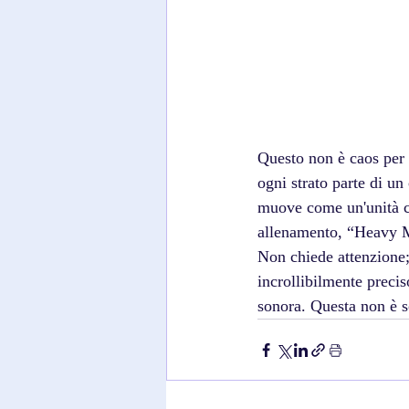
Questo non è caos per s
ogni strato parte di un
muove come un'unità ch
allenamento, “Heavy Ma
Non chiede attenzione; l
incrollibilmente preci
sonora. Questa non è s