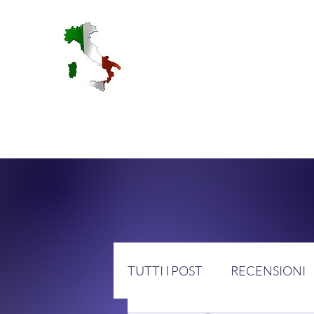
RA
TUTTI I POST
RECENSIONI