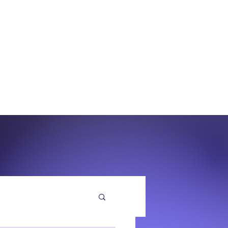
O
EQUENZA