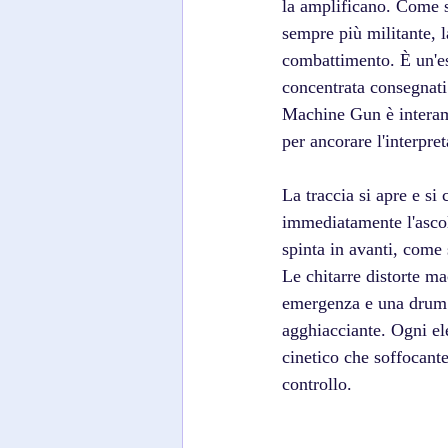
la amplificano. Come s
sempre più militante, 
combattimento. È un'es
concentrata consegnati
Machine Gun è interame
per ancorare l'interpret
La traccia si apre e si
immediatamente l'ascol
spinta in avanti, come 
Le chitarre distorte m
emergenza e una drum 
agghiacciante. Ogni el
cinetico che soffocant
controllo. 