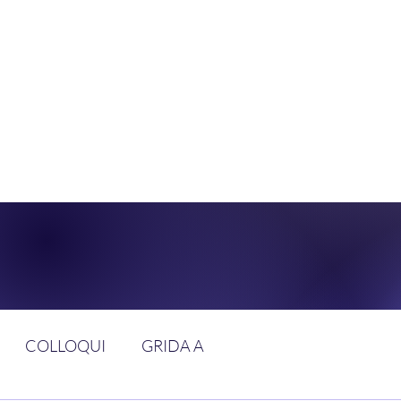
DOLCE BRAN
GGIUNGERE IL PARADISO SULLA FR
COLLOQUI
GRIDA A