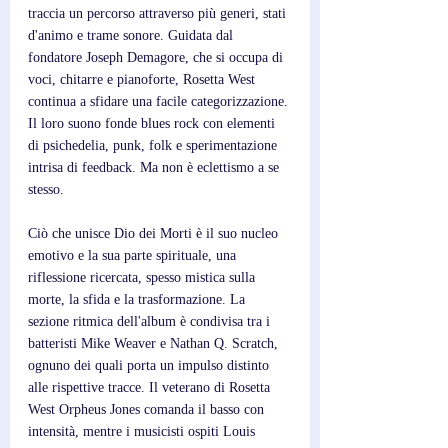
traccia un percorso attraverso più generi, stati 
d'animo e trame sonore. Guidata dal 
fondatore Joseph Demagore, che si occupa di 
voci, chitarre e pianoforte, Rosetta West 
continua a sfidare una facile categorizzazione. 
Il loro suono fonde blues rock con elementi 
di psichedelia, punk, folk e sperimentazione 
intrisa di feedback. Ma non è eclettismo a se 
stesso. 
Ciò che unisce Dio dei Morti è il suo nucleo 
emotivo e la sua parte spirituale, una 
riflessione ricercata, spesso mistica sulla 
morte, la sfida e la trasformazione. La 
sezione ritmica dell'album è condivisa tra i 
batteristi Mike Weaver e Nathan Q. Scratch, 
ognuno dei quali porta un impulso distinto 
alle rispettive tracce. Il veterano di Rosetta 
West Orpheus Jones comanda il basso con 
intensità, mentre i musicisti ospiti Louis 