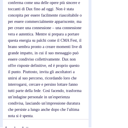
conferma come una delle opere più sincere e 
toccanti di Dax fino ad oggi. Non è stata 
concepita per essere facilmente riascoltabile o 
per essere commercialmente appariscente, ma 
per creare una connessione – una connessione 
vera e autentica. Mentre si prepara a portare 
questa energia su palchi come il CMA Fest, il 
brano sembra pronto a creare momenti live di 
grande impatto, in cui il suo messaggio può 
essere condiviso collettivamente. Dax non 
offre risposte definitive, ed è proprio questo 
il punto. Piuttosto, invita gli ascoltatori a 
unirsi al suo percorso, ricordando loro che 
interrogarsi, cercare e persino lottare fanno 
tutti parte della fede. Così facendo, trasforma 
un'indagine personale in un'esperienza 
condivisa, lasciando un'impressione duratura 
che persiste a lungo anche dopo che l'ultima 
nota si è spenta.