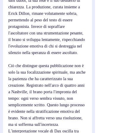
suoi dubbi, la sua fede e il suo desiderio di 
chiarezza. La produzione, curata insieme a 
Erick Dillon, rimane volutamente sobria, 
permettendo al peso del testo di essere 
protagonista. Invece di sopraffare 
l'ascoltatore con una strumentazione pesante, 
il brano si sviluppa lentamente, rispecchiando 
l'evoluzione emotiva di chi si destreggia nel 
silenzio nella speranza di essere ascoltato.
Ciò che distingue questa pubblicazione non è 
solo la sua focalizzazione spirituale, ma anche 
la pazienza che ha caratterizzato la sua 
creazione. Registrato nell'arco di quattro anni 
a Nashville, il brano porta l'impronta del 
tempo: ogni verso sembra vissuto, non 
semplicemente scritto. Questo lungo processo 
è evidente nella stratificazione emotiva del 
brano. Non si affretta verso una risoluzione, 
ma si sofferma sull'incertezza. 
L'interpretazione vocale di Dax oscilla tra 