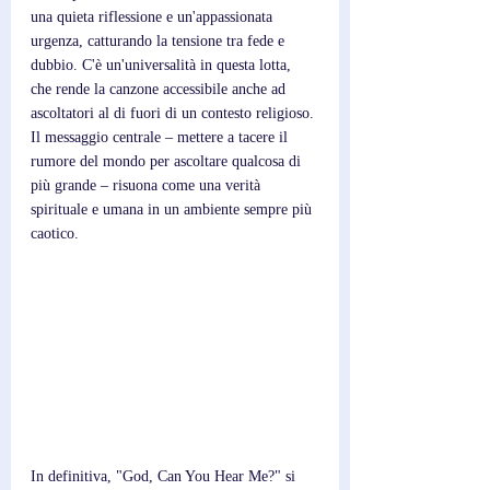
una quieta riflessione e un'appassionata 
urgenza, catturando la tensione tra fede e 
dubbio. C'è un'universalità in questa lotta, 
che rende la canzone accessibile anche ad 
ascoltatori al di fuori di un contesto religioso. 
Il messaggio centrale – mettere a tacere il 
rumore del mondo per ascoltare qualcosa di 
più grande – risuona come una verità 
spirituale e umana in un ambiente sempre più 
caotico.
In definitiva, "God, Can You Hear Me?" si 