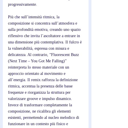
progressivamente. 
Più che sull’intensità ritmica, la 
composizione si concentra sull’atmosfera e 
sulla profondità emotiva, creando uno spazio 
riflessivo che invita l’ascoltatore a entrare in 
una dimensione più contemplativa. Il fulcro è 
la vulnerabilità, espressa con misura e 
delicatezza. Al contrario, “Fluorescent Buzz 
(Next Time – You Got Me Falling)” 
reinterpreta lo stesso materiale con un 
approccio orientato al movimento e 
all’energia. Il remix rafforza la definizione 
ritmica, accentua la presenza delle basse 
frequenze e riorganizza la struttura per 
valorizzare groove e impulso dinamico. 
Invece di trasformare completamente la 
composizione, ne ricalibra gli elementi 
esistenti, permettendo al nucleo melodico di 
funzionare in un contesto più fisico e 