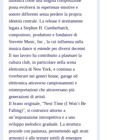
dimostra come una singola composizione 
possa evolversi in esperienze emotive e 
sonore differenti senza perdere la propria 
identità centrale. La release è strettamente 
legata a Stephen H. Cumberbatch, 
compositore, produttore e fondatore di 
Stevette Music, Inc., la cui influenza sulla 
musica dance si estende per diversi decenni. 
Il suo lavoro ha contribuito a plasmare la 
cultura club, in particolare nella scena 
elettronica di New York, e continua a 
riverberare nei generi house, garage ed 
elettronica attraverso campionamenti e 
reinterpretazioni che attraversano più 
generazioni di artisti.
Il brano originale, “Next Time (I Won’t Be 
Falling)”, si costruisce attorno a 
un’impostazione introspettiva e a uno 
sviluppo melodico graduale. La struttura 
procede con pazienza, permettendo agli strati 
armonici e alle texture sottili di emergere 