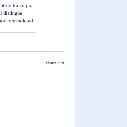
ibrio tra corpo, 
 distingue 
tore non solo ad 
Mostra tutti