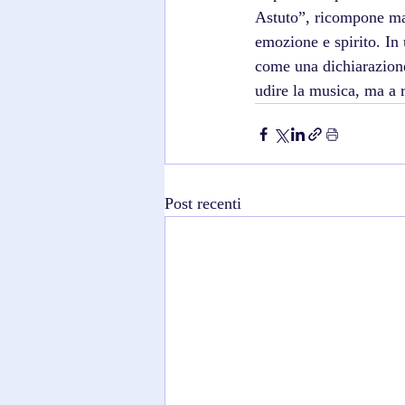
Astuto”, ricompone mag
emozione e spirito. I
come una dichiarazione 
udire la musica, ma a ri
Post recenti