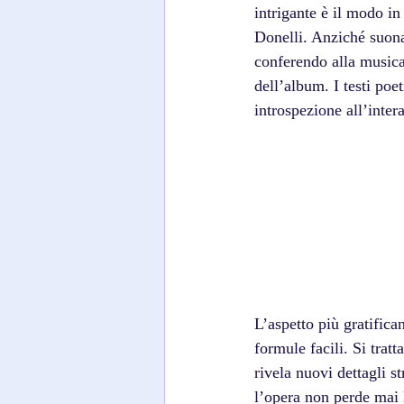
intrigante è il modo in
Donelli. Anziché suona
conferendo alla musica 
dell’album. I testi po
introspezione all’inter
L’aspetto più gratific
formule facili. Si trat
rivela nuovi dettagli s
l’opera non perde mai 