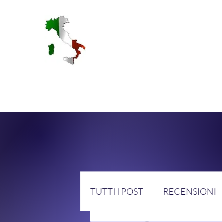
RA
TUTTI I POST
RECENSIONI