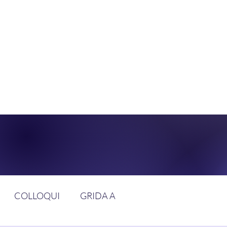
DOLCE BRAN
GGIUNGERE IL PARADISO SULLA FR
COLLOQUI
GRIDA A