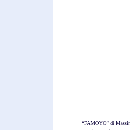
“FAMOYO” di Massimo D