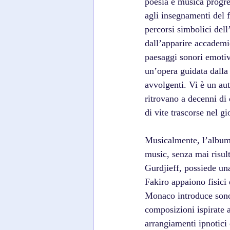
poesia e musica progre
agli insegnamenti del f
percorsi simbolici dell
dall’apparire accademic
paesaggi sonori emoti
un’opera guidata dalla 
avvolgenti. Vi è un aut
ritrovano a decenni di
di vite trascorse nel gi
Musicalmente, l’album 
music, senza mai risult
Gurdjieff, possiede una
Fakiro appaiono fisici
Monaco introduce sonor
composizioni ispirate a
arrangiamenti ipnotici