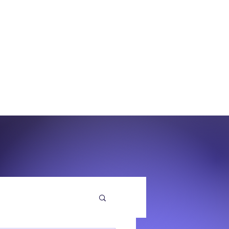
O
EQUENZA