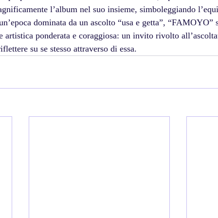
nificamente l’album nel suo insieme, simboleggiando l’equil
n un’epoca dominata da un ascolto “usa e getta”, “FAMOYO” si
artistica ponderata e coraggiosa: un invito rivolto all’ascolta
flettere su se stesso attraverso di essa.