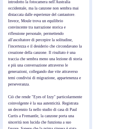
introdotto la fotocamera nell'Australia 
occidentale, ma la canzone non sembra mai 
distaccata dalle esperienze del cantautore. 
Invece, Moule trova un equilibrio 
convincente tra narrazione storica e 
riflessione personale, permettendo 
all'ascoltatore di percepire la solitudine, 
l'incertezza e il desiderio che circondavano la 
creazione della canzone. Il risultato è una 
traccia che sembra meno una lezione di storia 
e più una conversazione attraverso le 
generazioni, collegando due vite attraverso 
temi condivisi di migrazione, appartenenza e 
perseveranza.
Ciò che rende "Eyes of Izzy" particolarmente 
coinvolgente è la sua autenticità. Registrata 
un decennio fa nello studio di casa di Paul 
Curtis a Fremantle, la canzone porta una 
sincerità non lucida che funziona a suo 
favore. Sapere che la prima ripresa è stata 