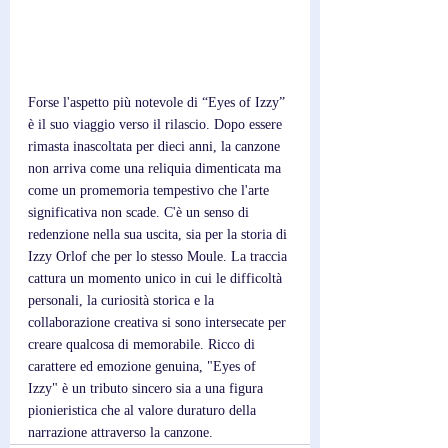
Forse l'aspetto più notevole di “Eyes of Izzy” 
è il suo viaggio verso il rilascio. Dopo essere 
rimasta inascoltata per dieci anni, la canzone 
non arriva come una reliquia dimenticata ma 
come un promemoria tempestivo che l'arte 
significativa non scade. C'è un senso di 
redenzione nella sua uscita, sia per la storia di 
Izzy Orlof che per lo stesso Moule. La traccia 
cattura un momento unico in cui le difficoltà 
personali, la curiosità storica e la 
collaborazione creativa si sono intersecate per 
creare qualcosa di memorabile. Ricco di 
carattere ed emozione genuina, "Eyes of 
Izzy" è un tributo sincero sia a una figura 
pionieristica che al valore duraturo della 
narrazione attraverso la canzone.