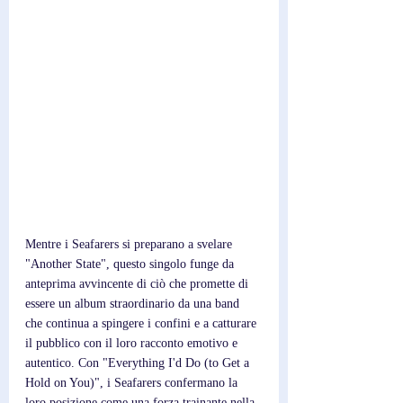
Mentre i Seafarers si preparano a svelare 
"Another State", questo singolo funge da 
anteprima avvincente di ciò che promette di 
essere un album straordinario da una band 
che continua a spingere i confini e a catturare 
il pubblico con il loro racconto emotivo e 
autentico. Con "Everything I'd Do (to Get a 
Hold on You)", i Seafarers confermano la 
loro posizione come una forza trainante nella 