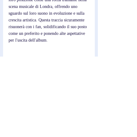
scena musicale di Londra, offrendo uno 
sguardo sul loro suono in evoluzione e sulla 
crescita artistica. Questa traccia sicuramente 
risuonerà con i fan, solidificando il suo posto 
come un preferito e ponendo alte aspettative 
per l'uscita dell'album.
Scrittore; 
Federico
Post recenti
Mostra tutti