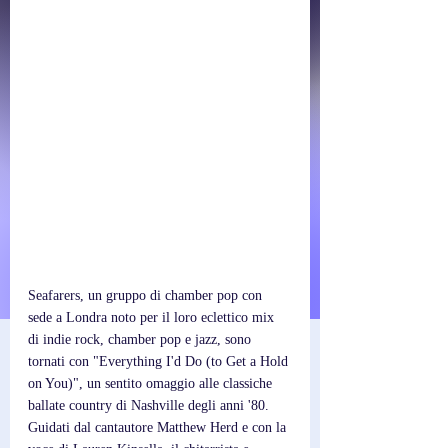
Seafarers, un gruppo di chamber pop con 
sede a Londra noto per il loro eclettico mix 
di indie rock, chamber pop e jazz, sono 
tornati con "Everything I'd Do (to Get a Hold 
on You)", un sentito omaggio alle classiche 
ballate country di Nashville degli anni '80. 
Guidati dal cantautore Matthew Herd e con la 