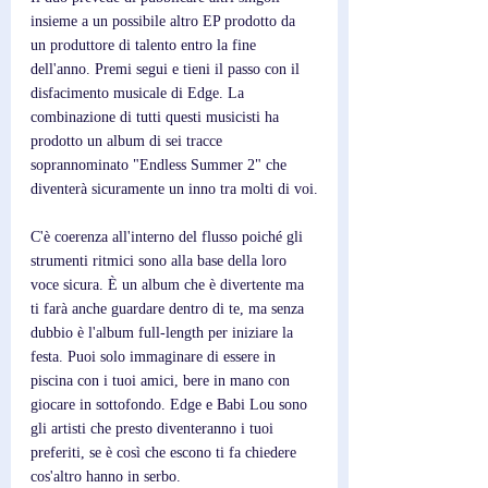
insieme a un possibile altro EP prodotto da 
un produttore di talento entro la fine 
dell'anno. Premi segui e tieni il passo con il 
disfacimento musicale di Edge. La 
combinazione di tutti questi musicisti ha 
prodotto un album di sei tracce 
soprannominato "Endless Summer 2" che 
diventerà sicuramente un inno tra molti di voi.
C'è coerenza all'interno del flusso poiché gli 
strumenti ritmici sono alla base della loro 
voce sicura. È un album che è divertente ma 
ti farà anche guardare dentro di te, ma senza 
dubbio è l'album full-length per iniziare la 
festa. Puoi solo immaginare di essere in 
piscina con i tuoi amici, bere in mano con 
giocare in sottofondo. Edge e Babi Lou sono 
gli artisti che presto diventeranno i tuoi 
preferiti, se è così che escono ti fa chiedere 
cos'altro hanno in serbo.