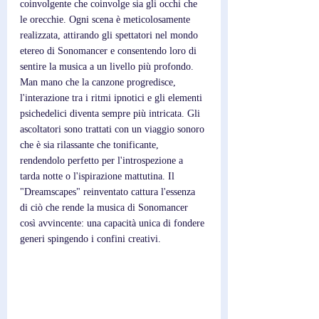
coinvolgente che coinvolge sia gli occhi che 
le orecchie. Ogni scena è meticolosamente 
realizzata, attirando gli spettatori nel mondo 
etereo di Sonomancer e consentendo loro di 
sentire la musica a un livello più profondo. 
Man mano che la canzone progredisce, 
l'interazione tra i ritmi ipnotici e gli elementi 
psichedelici diventa sempre più intricata. Gli 
ascoltatori sono trattati con un viaggio sonoro 
che è sia rilassante che tonificante, 
rendendolo perfetto per l'introspezione a 
tarda notte o l'ispirazione mattutina. Il 
"Dreamscapes" reinventato cattura l'essenza 
di ciò che rende la musica di Sonomancer 
così avvincente: una capacità unica di fondere 
generi spingendo i confini creativi.