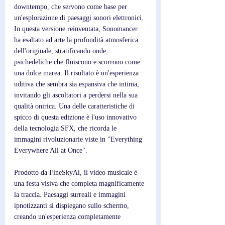
downtempo, che servono come base per 
un'esplorazione di paesaggi sonori elettronici. 
In questa versione reinventata, Sonomancer 
ha esaltato ad arte la profondità atmosferica 
dell'originale, stratificando onde 
psichedeliche che fluiscono e scorrono come 
una dolce marea. Il risultato è un'esperienza 
uditiva che sembra sia espansiva che intima, 
invitando gli ascoltatori a perdersi nella sua 
qualità onirica. Una delle caratteristiche di 
spicco di questa edizione è l'uso innovativo 
della tecnologia SFX, che ricorda le 
immagini rivoluzionarie viste in "Everything 
Everywhere All at Once". 
Prodotto da FineSkyAi, il video musicale è 
una festa visiva che completa magnificamente 
la traccia. Paesaggi surreali e immagini 
ipnotizzanti si dispiegano sullo schermo, 
creando un'esperienza completamente 