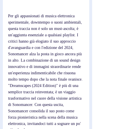
Per gli appassionati di musica elettronica 
sperimentale, downtempo o suoni ambientali, 
questa traccia non è solo un must-ascolta; è 
un'aggiunta essenziale a qualsiasi playlist. I 
critici hanno già elogiato il suo approccio 
d'avanguardia e con l'edizione del 2024, 
Sonomancer alza la posta in gioco ancora più 
in alto. La combinazione di un sound design 
innovativo e di immagini straordinarie rende 
un'esperienza indimenticabile che risuona 
molto tempo dopo che la nota finale svanisce. 
"Dreamscapes (2024 Edition)" è più di una 
semplice traccia reinventata; è un viaggio 
trasformativo nel cuore della visione artistica 
di Sonomancer. Con questa uscita, 
Sonomancer consolida il suo posto come 
forza pionieristica nella scena della musica 
elettronica, invitandoci tutti a sognare un po' 