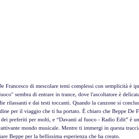
e Francesco di mescolare temi complessi con semplicità è ipn
uoco" sembra di entrare in trance, dove l'ascoltatore è delica
ie rilassanti e dai testi toccanti. Quando la canzone si conclud
udine per il viaggio che ti ha portato. È chiaro che Beppe De 
dei preferiti per molti, e “Davanti al fuoco - Radio Edit” è un
attivante mondo musicale. Mentre ti immergi in questa traccia,
iare Beppe per la bellissima esperienza che ha creato.