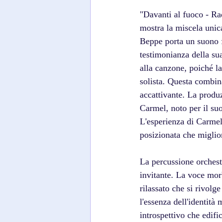
"Davanti al fuoco - Ra
mostra la miscela unica 
Beppe porta un suono f
testimonianza della su
alla canzone, poiché la
solista. Questa combin
accattivante. La produ
Carmel, noto per il su
L'esperienza di Carmel
posizionata che miglior
La percussione orchest
invitante. La voce mor
rilassato che si rivol
l'essenza dell'identit
introspettivo che edifi