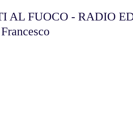
I AL FUOCO - RADIO EDI
 Francesco