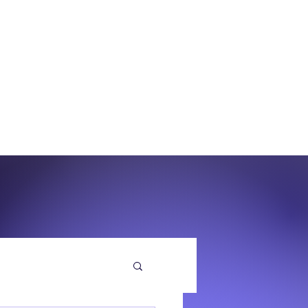
O
EQUENZA