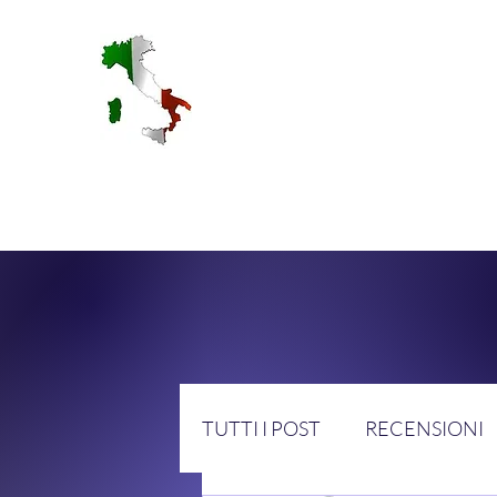
RA
TUTTI I POST
RECENSIONI