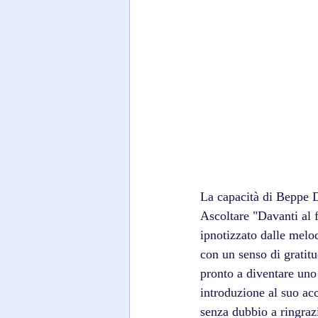
La capacità di Beppe D
Ascoltare "Davanti al f
ipnotizzato dalle melod
con un senso di gratit
pronto a diventare uno 
introduzione al suo acc
senza dubbio a ringraz