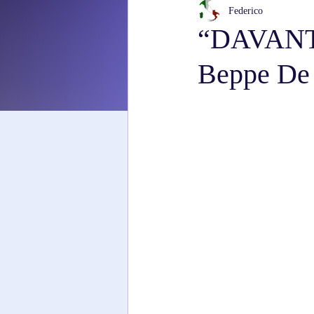
Federico
“DAVANT
Beppe De