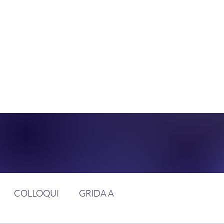
DOLCE BRAN
GGIUNGERE IL PARADISO SULLA FR
COLLOQUI
GRIDA A