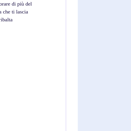
rare di più del 
 che ti lascia 
ibalta 