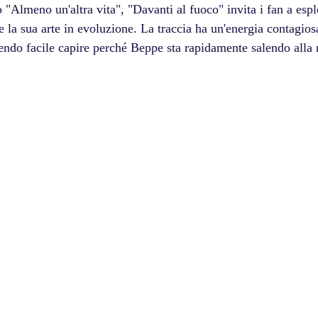
"Almeno un'altra vita", "Davanti al fuoco" invita i fan a esplo
 la sua arte in evoluzione. La traccia ha un'energia contagiosa
endo facile capire perché Beppe sta rapidamente salendo alla r
.