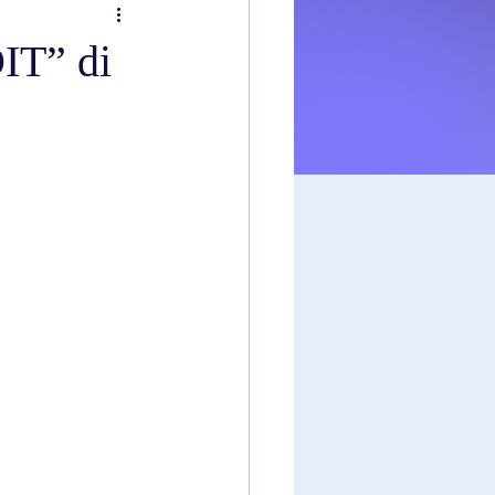
T” di