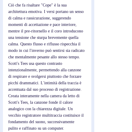
Ciò che fa risaltare "Cope" è la sua 
architettura emotiva. I versi portano un senso 
di calma e rassicurazione, suggerendo 
momenti di accettazione e pace interiore, 
mentre il pre-ritornello e il coro introducono 
una tensione che sturpa brevemente quella 
calma. Questo flusso e riflusso rispecchia il 
modo in cui l'inverno può sentirsi sia radicato 
che mentalmente pesante allo stesso tempo. 
Scott's Tees usa questo contrasto 
intenzionalmente, permettendo alla canzone 
di respirare e svolgersi piuttosto che forzare 
picchi drammatici. L'intimità della traccia è 
accentuata dal suo processo di registrazione. 
Creata interamente nella camera da letto di 
Scott's Tees, la canzone fonde il calore 
analogico con la chiarezza digitale. Un 
vecchio registratore multitraccia costituisce il 
fondamento del suono, successivamente 
pulito e raffinato su un computer. 