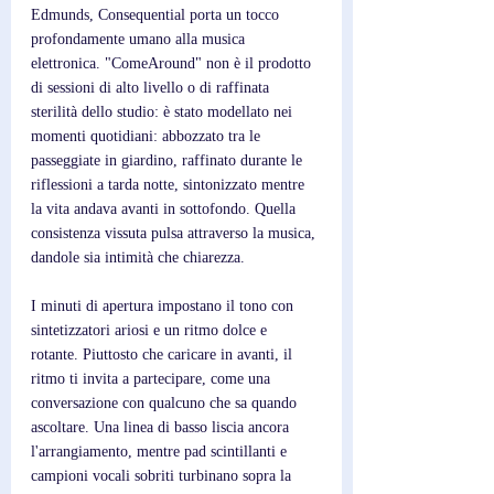
Edmunds, Consequential porta un tocco 
profondamente umano alla musica 
elettronica. "ComeAround" non è il prodotto 
di sessioni di alto livello o di raffinata 
sterilità dello studio: è stato modellato nei 
momenti quotidiani: abbozzato tra le 
passeggiate in giardino, raffinato durante le 
riflessioni a tarda notte, sintonizzato mentre 
la vita andava avanti in sottofondo. Quella 
consistenza vissuta pulsa attraverso la musica, 
dandole sia intimità che chiarezza.
I minuti di apertura impostano il tono con 
sintetizzatori ariosi e un ritmo dolce e 
rotante. Piuttosto che caricare in avanti, il 
ritmo ti invita a partecipare, come una 
conversazione con qualcuno che sa quando 
ascoltare. Una linea di basso liscia ancora 
l'arrangiamento, mentre pad scintillanti e 
campioni vocali sobriti turbinano sopra la 