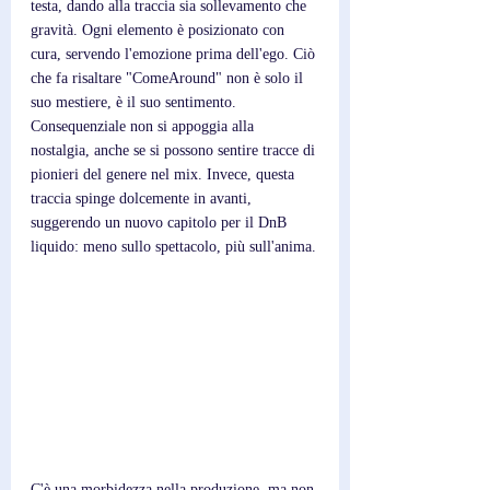
testa, dando alla traccia sia sollevamento che 
gravità. Ogni elemento è posizionato con 
cura, servendo l'emozione prima dell'ego. Ciò 
che fa risaltare "ComeAround" non è solo il 
suo mestiere, è il suo sentimento. 
Consequenziale non si appoggia alla 
nostalgia, anche se si possono sentire tracce di 
pionieri del genere nel mix. Invece, questa 
traccia spinge dolcemente in avanti, 
suggerendo un nuovo capitolo per il DnB 
liquido: meno sullo spettacolo, più sull'anima.
C'è una morbidezza nella produzione, ma non 