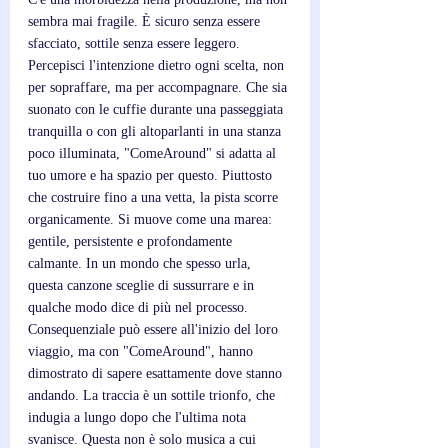
sembra mai fragile. È sicuro senza essere 
sfacciato, sottile senza essere leggero. 
Percepisci l'intenzione dietro ogni scelta, non 
per sopraffare, ma per accompagnare. Che sia 
suonato con le cuffie durante una passeggiata 
tranquilla o con gli altoparlanti in una stanza 
poco illuminata, "ComeAround" si adatta al 
tuo umore e ha spazio per questo. Piuttosto 
che costruire fino a una vetta, la pista scorre 
organicamente. Si muove come una marea: 
gentile, persistente e profondamente 
calmante. In un mondo che spesso urla, 
questa canzone sceglie di sussurrare e in 
qualche modo dice di più nel processo. 
Consequenziale può essere all'inizio del loro 
viaggio, ma con "ComeAround", hanno 
dimostrato di sapere esattamente dove stanno 
andando. La traccia è un sottile trionfo, che 
indugia a lungo dopo che l'ultima nota 
svanisce. Questa non è solo musica a cui 