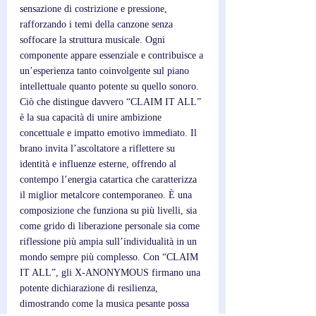
sensazione di costrizione e pressione, 
rafforzando i temi della canzone senza 
soffocare la struttura musicale. Ogni 
componente appare essenziale e contribuisce a 
un’esperienza tanto coinvolgente sul piano 
intellettuale quanto potente su quello sonoro. 
Ciò che distingue davvero “CLAIM IT ALL” 
è la sua capacità di unire ambizione 
concettuale e impatto emotivo immediato. Il 
brano invita l’ascoltatore a riflettere su 
identità e influenze esterne, offrendo al 
contempo l’energia catartica che caratterizza 
il miglior metalcore contemporaneo. È una 
composizione che funziona su più livelli, sia 
come grido di liberazione personale sia come 
riflessione più ampia sull’individualità in un 
mondo sempre più complesso. Con “CLAIM 
IT ALL”, gli X-ANONYMOUS firmano una 
potente dichiarazione di resilienza, 
dimostrando come la musica pesante possa 