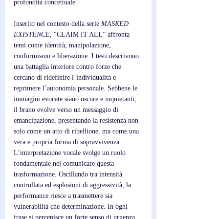
profondità concettuale. 
Inserito nel contesto della serie 
MASKED 
EXISTENCE
, “CLAIM IT ALL” affronta 
temi come identità, manipolazione, 
conformismo e liberazione. I testi descrivono 
una battaglia interiore contro forze che 
cercano di ridefinire l’individualità e 
reprimere l’autonomia personale. Sebbene le 
immagini evocate siano oscure e inquietanti, 
il brano evolve verso un messaggio di 
emancipazione, presentando la resistenza non 
solo come un atto di ribellione, ma come una 
vera e propria forma di sopravvivenza. 
L’interpretazione vocale svolge un ruolo 
fondamentale nel comunicare questa 
trasformazione. Oscillando tra intensità 
controllata ed esplosioni di aggressività, la 
performance riesce a trasmettere sia 
vulnerabilità che determinazione. In ogni 
frase si percepisce un forte senso di urgenza, 