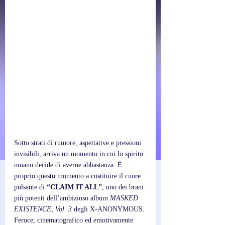
Sotto strati di rumore, aspettative e pressioni 
invisibili, arriva un momento in cui lo spirito 
umano decide di averne abbastanza. È 
proprio questo momento a costituire il cuore 
pulsante di 
“CLAIM IT ALL”
, uno dei brani 
più potenti dell’ambizioso album 
MASKED 
EXISTENCE, Vol. 3
 degli X-ANONYMOUS. 
Feroce, cinematografico ed emotivamente 