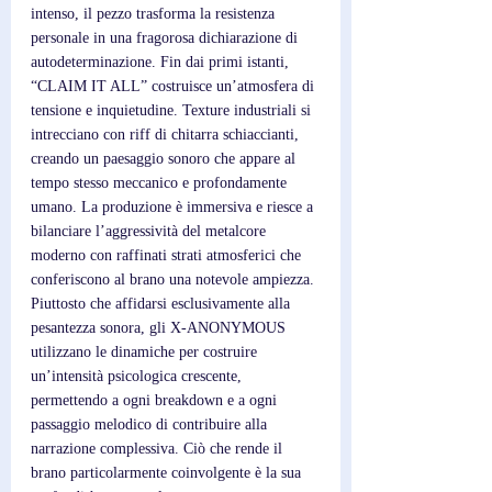
intenso, il pezzo trasforma la resistenza 
personale in una fragorosa dichiarazione di 
autodeterminazione. Fin dai primi istanti, 
“CLAIM IT ALL” costruisce un’atmosfera di 
tensione e inquietudine. Texture industriali si 
intrecciano con riff di chitarra schiaccianti, 
creando un paesaggio sonoro che appare al 
tempo stesso meccanico e profondamente 
umano. La produzione è immersiva e riesce a 
bilanciare l’aggressività del metalcore 
moderno con raffinati strati atmosferici che 
conferiscono al brano una notevole ampiezza. 
Piuttosto che affidarsi esclusivamente alla 
pesantezza sonora, gli X-ANONYMOUS 
utilizzano le dinamiche per costruire 
un’intensità psicologica crescente, 
permettendo a ogni breakdown e a ogni 
passaggio melodico di contribuire alla 
narrazione complessiva. Ciò che rende il 
brano particolarmente coinvolgente è la sua 