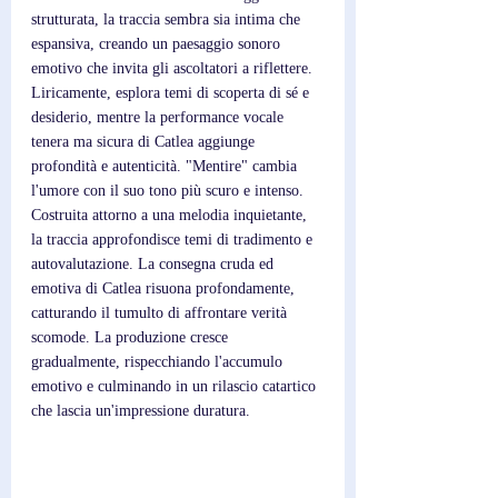
strutturata, la traccia sembra sia intima che 
espansiva, creando un paesaggio sonoro 
emotivo che invita gli ascoltatori a riflettere. 
Liricamente, esplora temi di scoperta di sé e 
desiderio, mentre la performance vocale 
tenera ma sicura di Catlea aggiunge 
profondità e autenticità. "Mentire" cambia 
l'umore con il suo tono più scuro e intenso. 
Costruita attorno a una melodia inquietante, 
la traccia approfondisce temi di tradimento e 
autovalutazione. La consegna cruda ed 
emotiva di Catlea risuona profondamente, 
catturando il tumulto di affrontare verità 
scomode. La produzione cresce 
gradualmente, rispecchiando l'accumulo 
emotivo e culminando in un rilascio catartico 
che lascia un'impressione duratura.