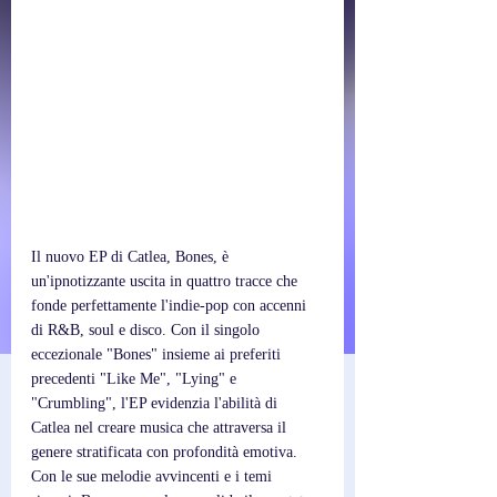
Il nuovo EP di Catlea, Bones, è 
un'ipnotizzante uscita in quattro tracce che 
fonde perfettamente l'indie-pop con accenni 
di R&B, soul e disco. Con il singolo 
eccezionale "Bones" insieme ai preferiti 
precedenti "Like Me", "Lying" e 
"Crumbling", l'EP evidenzia l'abilità di 
Catlea nel creare musica che attraversa il 
genere stratificata con profondità emotiva. 
Con le sue melodie avvincenti e i temi 