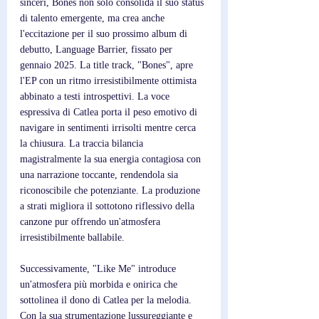
sinceri, Bones non solo consolida il suo status 
di talento emergente, ma crea anche 
l'eccitazione per il suo prossimo album di 
debutto, Language Barrier, fissato per 
gennaio 2025. La title track, "Bones", apre 
l'EP con un ritmo irresistibilmente ottimista 
abbinato a testi introspettivi. La voce 
espressiva di Catlea porta il peso emotivo di 
navigare in sentimenti irrisolti mentre cerca 
la chiusura. La traccia bilancia 
magistralmente la sua energia contagiosa con 
una narrazione toccante, rendendola sia 
riconoscibile che potenziante. La produzione 
a strati migliora il sottotono riflessivo della 
canzone pur offrendo un'atmosfera 
irresistibilmente ballabile.
Successivamente, "Like Me" introduce 
un'atmosfera più morbida e onirica che 
sottolinea il dono di Catlea per la melodia. 
Con la sua strumentazione lussureggiante e 