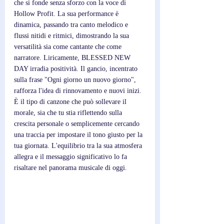
che si fonde senza sforzo con la voce di 
Hollow Profit. La sua performance è 
dinamica, passando tra canto melodico e 
flussi nitidi e ritmici, dimostrando la sua 
versatilità sia come cantante che come 
narratore. Liricamente, BLESSED NEW 
DAY irradia positività. Il gancio, incentrato 
sulla frase "Ogni giorno un nuovo giorno", 
rafforza l'idea di rinnovamento e nuovi inizi. 
È il tipo di canzone che può sollevare il 
morale, sia che tu stia riflettendo sulla 
crescita personale o semplicemente cercando 
una traccia per impostare il tono giusto per la 
tua giornata. L'equilibrio tra la sua atmosfera 
allegra e il messaggio significativo lo fa 
risaltare nel panorama musicale di oggi.