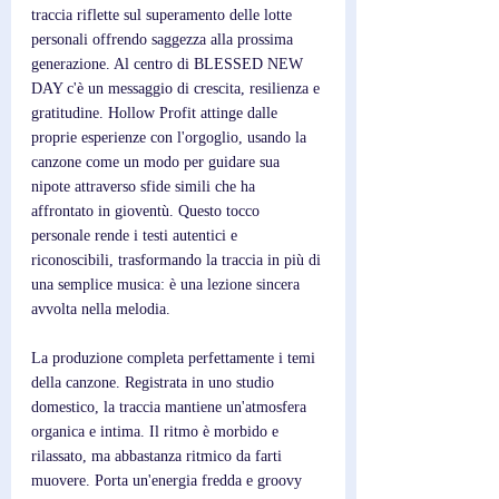
traccia riflette sul superamento delle lotte 
personali offrendo saggezza alla prossima 
generazione. Al centro di BLESSED NEW 
DAY c'è un messaggio di crescita, resilienza e 
gratitudine. Hollow Profit attinge dalle 
proprie esperienze con l'orgoglio, usando la 
canzone come un modo per guidare sua 
nipote attraverso sfide simili che ha 
affrontato in gioventù. Questo tocco 
personale rende i testi autentici e 
riconoscibili, trasformando la traccia in più di 
una semplice musica: è una lezione sincera 
avvolta nella melodia.
La produzione completa perfettamente i temi 
della canzone. Registrata in uno studio 
domestico, la traccia mantiene un'atmosfera 
organica e intima. Il ritmo è morbido e 
rilassato, ma abbastanza ritmico da farti 
muovere. Porta un'energia fredda e groovy 