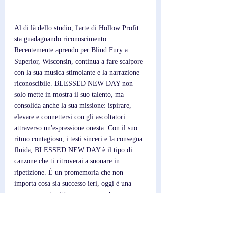
Al di là dello studio, l'arte di Hollow Profit 
sta guadagnando riconoscimento. 
Recentemente aprendo per Blind Fury a 
Superior, Wisconsin, continua a fare scalpore 
con la sua musica stimolante e la narrazione 
riconoscibile. BLESSED NEW DAY non 
solo mette in mostra il suo talento, ma 
consolida anche la sua missione: ispirare, 
elevare e connettersi con gli ascoltatori 
attraverso un'espressione onesta. Con il suo 
ritmo contagioso, i testi sinceri e la consegna 
fluida, BLESSED NEW DAY è il tipo di 
canzone che ti ritroverai a suonare in 
ripetizione. È un promemoria che non 
importa cosa sia successo ieri, oggi è una 
nuova opportunità per crescere ed essere 
migliori.