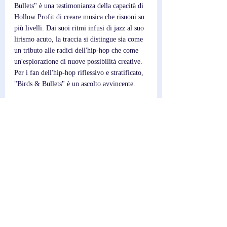
Bullets" è una testimonianza della capacità di 
Hollow Profit di creare musica che risuoni su 
più livelli. Dai suoi ritmi infusi di jazz al suo 
lirismo acuto, la traccia si distingue sia come 
un tributo alle radici dell'hip-hop che come 
un'esplorazione di nuove possibilità creative. 
Per i fan dell'hip-hop riflessivo e stratificato, 
"Birds & Bullets" è un ascolto avvincente.
Scrittore; 
Federico
Post recenti
Mostra tutti