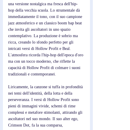
una versione nostalgica ma fresca dell'hip-
hop della vecchia scuola. Lo strumentale dà 
immediatamente il tono, con il suo campione 
jazz atmosferico e un classico boom bap beat 
che invita gli ascoltatori in uno spazio 
contemplativo. La produzione è sobrio ma 
ricca, creando lo sfondo perfetto per gli 
intricati versi di Hollow Profit e Beal. 
L'atmosfera ricorda l'hip-hop dell'epoca d'oro 
ma con un tocco moderno, che riflette la 
capacità di Hollow Profit di colmare i suoni 
tradizionali e contemporanei.
Liricamente, la canzone si tuffa in profondità 
nei temi dell'identità, della lotta e della 
perseveranza. I versi di Hollow Profit sono 
pieni di immagini vivide, schemi di rime 
complessi e metafore stimolanti, attirando gli 
ascoltatori nel suo mondo. Il suo alter ego, 
Crimson Dot, fa la sua comparsa, 