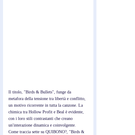
Il titolo, "Birds & Bullets", funge da 
metafora della tensione tra libertà e conflitto, 
un motivo ricorrente in tutta la canzone. La 
chimica tra Hollow Profit e Beal è evidente, 
con i loro stili contrastanti che creano 
un'interazione dinamica e coinvolgente. 
Come traccia sette su QUIBONO?, "Birds & 