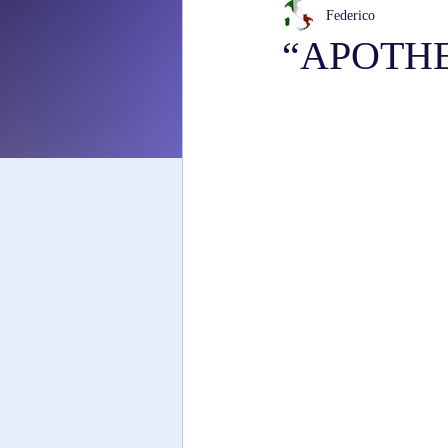
Federico
“APOTHEC