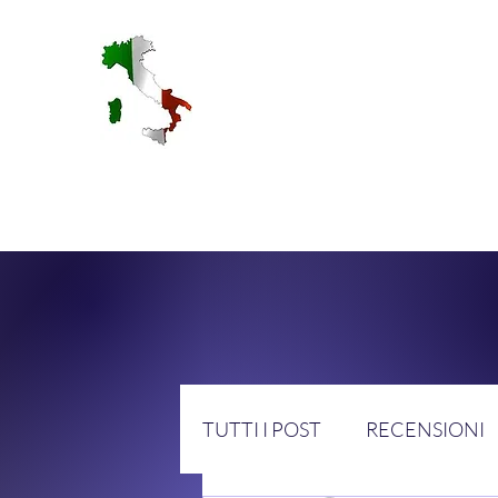
RA
TUTTI I POST
RECENSIONI