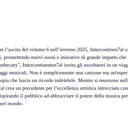
ni, promettendo nuovi suoni e iniziative di grande impatto che
hecary", Intercontinenten7al invita gli ascoltatori in un via
saggi musicali. Non è semplicemente una canzone ma un'esper
tropia che lascia un ricordo indelebile. Mentre si muovono nel
al crea un precedente per l’eccellenza artistica intrecciata con
 ispirando il pubblico ad abbracciare il potere della musica per
 nel mondo.