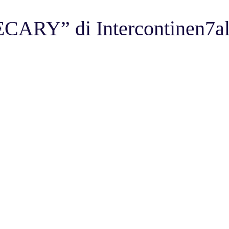
ARY” di Intercontinen7a