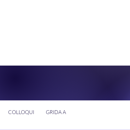
DOLCE BRAN
GGIUNGERE IL PARADISO SULLA FR
COLLOQUI
GRIDA A