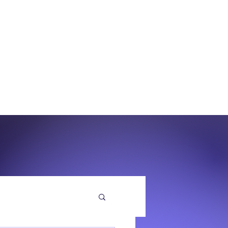
O
EQUENZA