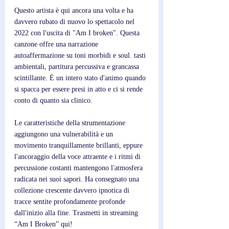
Questo artista è qui ancora una volta e ha 
davvero rubato di nuovo lo spettacolo nel 
2022 con l'uscita di "Am I broken". Questa 
canzone offre una narrazione 
autoaffermazione su toni morbidi e soul. tasti 
ambientali, partitura percussiva e grancassa 
scintillante. È un intero stato d'animo quando 
si spacca per essere presi in atto e ci si rende 
conto di quanto sia clinico.
Le caratteristiche della strumentazione 
aggiungono una vulnerabilità e un 
movimento tranquillamente brillanti, eppure 
l'ancoraggio della voce attraente e i ritmi di 
percussione costanti mantengono l'atmosfera 
radicata nei suoi sapori. Ha consegnato una 
collezione crescente davvero ipnotica di 
tracce sentite profondamente profonde 
dall'inizio alla fine. Trasmetti in streaming 
“Am I Broken” qui!