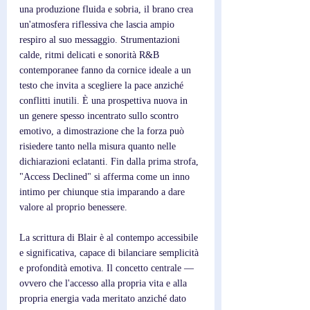
una produzione fluida e sobria, il brano crea 
un'atmosfera riflessiva che lascia ampio 
respiro al suo messaggio. Strumentazioni 
calde, ritmi delicati e sonorità R&B 
contemporanee fanno da cornice ideale a un 
testo che invita a scegliere la pace anziché 
conflitti inutili. È una prospettiva nuova in 
un genere spesso incentrato sullo scontro 
emotivo, a dimostrazione che la forza può 
risiedere tanto nella misura quanto nelle 
dichiarazioni eclatanti. Fin dalla prima strofa, 
"Access Declined" si afferma come un inno 
intimo per chiunque stia imparando a dare 
valore al proprio benessere.
La scrittura di Blair è al contempo accessibile 
e significativa, capace di bilanciare semplicità 
e profondità emotiva. Il concetto centrale — 
ovvero che l'accesso alla propria vita e alla 
propria energia vada meritato anziché dato 