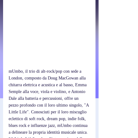
mUmbo, il trio di alt-rock/pop con sede a 
London, composto da Doug MacGowan alla 
chitarra elettrica e acustica e al basso, Emma 
Semple alla voce, viola e violino, e Antonio 
Dale alla batteria e percussioni, offre un 
pezzo profondo con il loro ultimo singolo, "A 
Little Life". Conosciuti per il loro miscuglio 
eclettico di soft rock, dream pop, indie folk, 
blues rock e influenze jazz, mUmbo continua 
a delineare la propria identità musicale unica. 