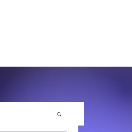
O
EQUENZA