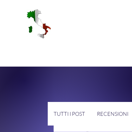
RA
TUTTI I POST
RECENSIONI