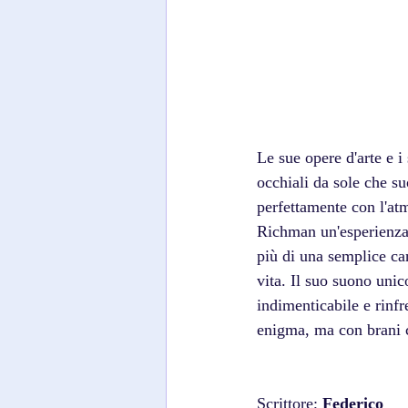
Le sue opere d'arte e 
occhiali da sole che su
perfettamente con l'at
Richman un'esperienza
più di una semplice can
vita. Il suo suono unic
indimenticabile e rin
enigma, ma con brani c
Scrittore; 
Federico