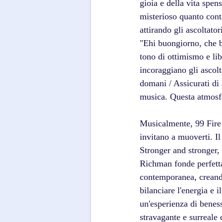
gioia e della vita spe
misterioso quanto cont
attirando gli ascoltator
"Ehi buongiorno, che be
tono di ottimismo e lib
incoraggiano gli ascolt
domani / Assicurati di 
musica. Questa atmosfe
Musicalmente, 99 Fire p
invitano a muoverti. Il 
Stronger and stronger, 
Richman fonde perfetta
contemporanea, creando
bilanciare l'energia e 
un'esperienza di benes
stravagante e surreale 