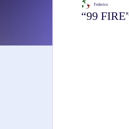
Federico
“99 FIRE”