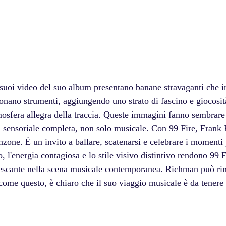
i suoi video del suo album presentano banane stravaganti che 
onano strumenti, aggiungendo uno strato di fascino e giocosità
mosfera allegra della traccia. Queste immagini fanno sembrare 
 sensoriale completa, non solo musicale. Con 99 Fire, Frank 
zone. È un invito a ballare, scatenarsi e celebrare i momenti 
o, l'energia contagiosa e lo stile visivo distintivo rendono 99 F
frescante nella scena musicale contemporanea. Richman può ri
ome questo, è chiaro che il suo viaggio musicale è da tenere 