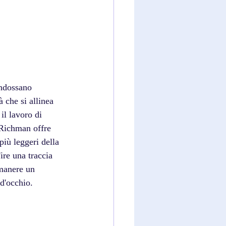
indossano 
 che si allinea 
il lavoro di 
Richman offre 
più leggeri della 
ire una traccia 
manere un 
d'occhio.