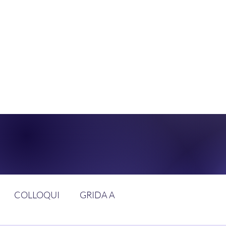
DOLCE BRAN
GGIUNGERE IL PARADISO SULLA FR
COLLOQUI
GRIDA A