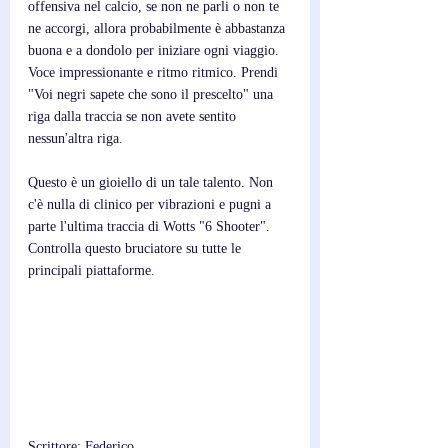
offensiva nel calcio, se non ne parli o non te 
ne accorgi, allora probabilmente è abbastanza 
buona e a dondolo per iniziare ogni viaggio. 
Voce impressionante e ritmo ritmico. Prendi 
"Voi negri sapete che sono il prescelto" una 
riga dalla traccia se non avete sentito 
nessun'altra riga.
Questo è un gioiello di un tale talento. Non 
c'è nulla di clinico per vibrazioni e pugni a 
parte l'ultima traccia di Wotts "6 Shooter". 
Controlla questo bruciatore su tutte le 
principali piattaforme.
Scrittore; Federico