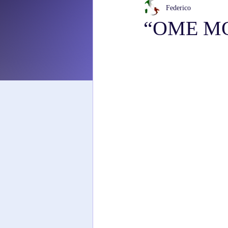
Federico
“OME MO