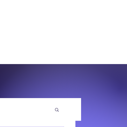
O
EQUENZA