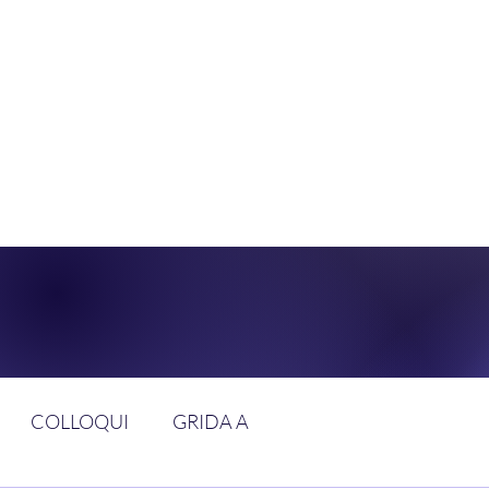
DOLCE BRAN
GGIUNGERE IL PARADISO SULLA FR
COLLOQUI
GRIDA A