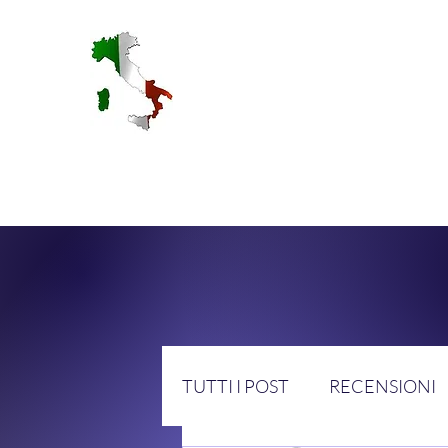
RA
TUTTI I POST
RECENSIONI