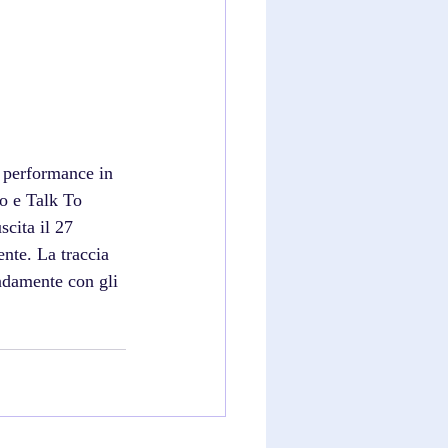
i performance in 
o e Talk To 
scita il 27 
nte. La traccia 
ndamente con gli 