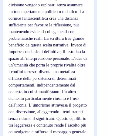
divisione vengono esplorati senza assumere 
un tono apertamente politico o didattico. La 
cornice fantascientifica crea una distanza 
sufficiente per favorire la riflessione, pur 
mantenendo evidenti collegamenti con 
problematiche reali. La scrittura trae grande 
beneficio da questa scelta narrativa. Invece di 
imporre conclusioni definitive, il testo lascia 
spazio all’interpretazione personale. L’idea di 
un’umanità che porta le proprie rivalità oltre 
i confini terrestri diventa una metafora 
efficace della persistenza di determinati 
comportamenti, indipendentemente dal 
contesto in cui si manifestano. Un altro 
elemento particolarmente riuscito è l’uso 
dell’ironia. L’umorismo attraversa il progetto 
con discrezione, alleggerendo i temi trattati 
senza ridurne il significato. Questo equilibrio 
tra leggerezza e contenuto rende l’ascolto più 
coinvolgente e rafforza il messaggio generale.