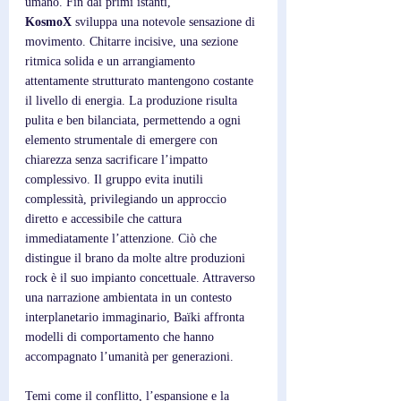
umano. Fin dai primi istanti, 
KosmoX
 sviluppa una notevole sensazione di 
movimento. Chitarre incisive, una sezione 
ritmica solida e un arrangiamento 
attentamente strutturato mantengono costante 
il livello di energia. La produzione risulta 
pulita e ben bilanciata, permettendo a ogni 
elemento strumentale di emergere con 
chiarezza senza sacrificare l’impatto 
complessivo. Il gruppo evita inutili 
complessità, privilegiando un approccio 
diretto e accessibile che cattura 
immediatamente l’attenzione. Ciò che 
distingue il brano da molte altre produzioni 
rock è il suo impianto concettuale. Attraverso 
una narrazione ambientata in un contesto 
interplanetario immaginario, Baïki affronta 
modelli di comportamento che hanno 
accompagnato l’umanità per generazioni. 
Temi come il conflitto, l’espansione e la 