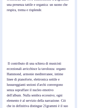
una presenza tattile e organica: un suono che 
respira, trema e risplende.
 Il contributo di una schiera di musicisti 
eccezionali arricchisce la tavolozza: organo 
Hammond, armonie mediterranee, intime 
linee di pianoforte, elettronica sottile e 
lussureggianti sezioni d'archi convergono 
senza sopraffare il nucleo emotivo 
dell'album. Nulla sembra eccessivo; ogni 
elemento è al servizio della narrazione. Ciò 
che in definitiva distingue 21grammi è il suo 