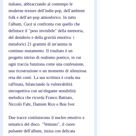
italiano, abbracciando al contempo le 
moderne texture dell'indie-pop, dell'ambient 
folk e dell'art-pop atmosferico. In tutto 
l'album, Cucé si confronta con quello che 
definisce il "peso invisibile" della memoria, 
del desiderio e della gravità emotiva: i 
metaforici 21 grammi di un'anima in 
continuo mutamento. Il risultato è un 
progetto intriso di realismo poetico, in cui 
ogni traccia funziona come una confessione, 
una ricostruzione o un momento di silenziosa 
resa dei conti. La sua scrittura è cruda ma 
raffinata, bilanciando la vulnerabilità 
introspettiva con un'elegante sensibilità 
melodica che ricorda Franco Battiato, 
Niccolò Fabi, Damien Rice e Bon Iver.
Due tracce costituiscono il nucleo emotivo e 
tematico del disco. "Ventuno", il cuore 
pulsante dell'album, inizia con delicata 